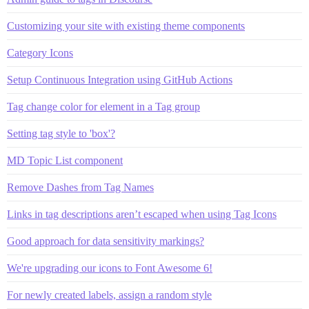
Customizing your site with existing theme components
Category Icons
Setup Continuous Integration using GitHub Actions
Tag change color for element in a Tag group
Setting tag style to 'box'?
MD Topic List component
Remove Dashes from Tag Names
Links in tag descriptions aren’t escaped when using Tag Icons
Good approach for data sensitivity markings?
We're upgrading our icons to Font Awesome 6!
For newly created labels, assign a random style