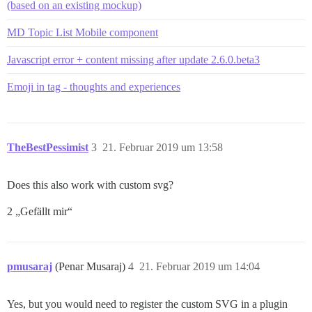
(based on an existing mockup)
MD Topic List Mobile component
Javascript error + content missing after update 2.6.0.beta3
Emoji in tag - thoughts and experiences
TheBestPessimist
3
21. Februar 2019 um 13:58
Does this also work with custom svg?
2 „Gefällt mir“
pmusaraj
(Penar Musaraj)
4
21. Februar 2019 um 14:04
Yes, but you would need to register the custom SVG in a plugin