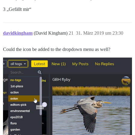
3 „Gefällt mir“
davidkingham
(David Kingham)
21
31. März 2019 um 23:30
Could the icon be added to the dropdown menu as well?