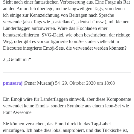
Sieht nach einer fantastischen Verbesserung aus. Eine Frage als Rat
an den Autor: Ich überlege, meine langweiligen Tags, von denen
ich einige zur Kennzeichnung von Beiträgen nach Sprache
verwende (also Tags wie „castellano“, „deutsch“ usw.), mit kleinen
Länderflaggen aufzuwerten. Wäre das Hochladen einer
benutzerdefinierten .SVG-Datei, wie oben beschrieben, der richtige
Weg, oder gibt es vorkonfigurierte Icon-Sets oder vielleicht in
Discourse integrierte Emoji-Sets, die verwendet werden könnten?
2 „Gefällt mir“
pmusaraj
(Penar Musaraj)
54
29. Oktober 2020 um 18:08
Ein Emoji wäre für Länderflaggen sinnvoll, aber diese Komponente
verwendet keine Emojis, sondern Symbole aus einem Icon-Set wie
Font Awesome.
Sie können versuchen, das Emoji direkt in das Tag-Label
einzufügen. Ich habe dies lokal ausprobiert, und das Tückische ist,