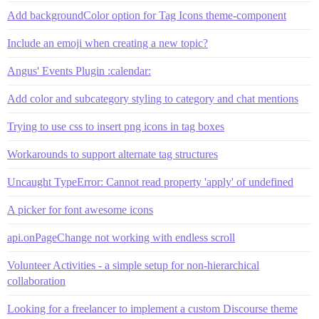
Add backgroundColor option for Tag Icons theme-component
Include an emoji when creating a new topic?
Angus' Events Plugin :calendar:
Add color and subcategory styling to category and chat mentions
Trying to use css to insert png icons in tag boxes
Workarounds to support alternate tag structures
Uncaught TypeError: Cannot read property 'apply' of undefined
A picker for font awesome icons
api.onPageChange not working with endless scroll
Volunteer Activities - a simple setup for non-hierarchical
collaboration
Looking for a freelancer to implement a custom Discourse theme