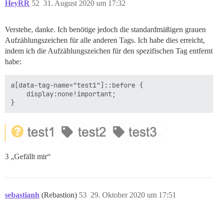
HeyRR
52
31. August 2020 um 17:32
Verstehe, danke. Ich benötige jedoch die standardmäßigen grauen
Aufzählungszeichen für alle anderen Tags. Ich habe dies erreicht,
indem ich die Aufzählungszeichen für den spezifischen Tag entfernt
habe:
a[data-tag-name="test1"]::before {

    display:none!important;

3 „Gefällt mir“
sebastianh
(Rebastion)
53
29. Oktober 2020 um 17:51