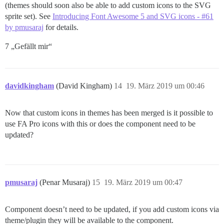
(themes should soon also be able to add custom icons to the SVG
sprite set). See
Introducing Font Awesome 5 and SVG icons - #61
by pmusaraj
for details.
7 „Gefällt mir“
davidkingham
(David Kingham)
14
19. März 2019 um 00:46
Now that custom icons in themes has been merged is it possible to
use FA Pro icons with this or does the component need to be
updated?
pmusaraj
(Penar Musaraj)
15
19. März 2019 um 00:47
Component doesn’t need to be updated, if you add custom icons via
theme/plugin they will be available to the component.