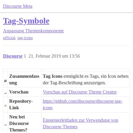
Discourse Meta
Tag-Symbole
Anpassung
Themenkomponente
,
official
tag-icons
Discourse
1
21. Februar 2019 um 13:56
Zusammenfass
Tag Icons
ermöglicht es Tags, ein Icon neben
ung
der Tag-Beschriftung anzuzeigen.
Vorschau
Vorschau auf Discourse Theme Creator
Repository-
https://github.com/discourse/discourse-tag-
Link
icons
Neu bei
Einsteigerleitfaden zur Verwendung von
Discourse
Discourse Themes
Themes?