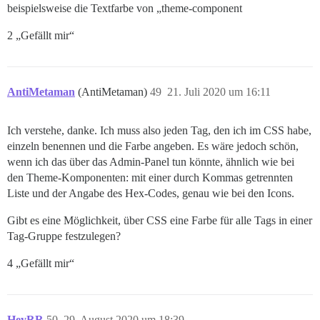
beispielsweise die Textfarbe von „theme-component
2 „Gefällt mir“
AntiMetaman
(AntiMetaman)
49
21. Juli 2020 um 16:11
Ich verstehe, danke. Ich muss also jeden Tag, den ich im CSS habe,
einzeln benennen und die Farbe angeben. Es wäre jedoch schön,
wenn ich das über das Admin-Panel tun könnte, ähnlich wie bei
den Theme-Komponenten: mit einer durch Kommas getrennten
Liste und der Angabe des Hex-Codes, genau wie bei den Icons.
Gibt es eine Möglichkeit, über CSS eine Farbe für alle Tags in einer
Tag-Gruppe festzulegen?
4 „Gefällt mir“
HeyRR
50
29. August 2020 um 18:39