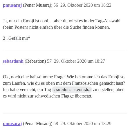
pmusaraj
(Penar Musaraj)
56
29. Oktober 2020 um 18:22
Ja, nur ein Emoji ist cool… aber du wirst es in der Tag-Auswahl
(beim Posten) nicht einfach über die Suche finden können.
2 „Gefällt mir“
sebastianh
(Rebastion)
57
29. Oktober 2020 um 18:27
Ok, noch eine halb-dumme Frage: Wie bekomme ich das Emoji so
zum Laufen, wie du es oben mit dem Französischen gemacht hast?
Ich habe versucht, ein Tag
:sweden:-svenska
zu erstellen, aber
es wird nicht zur schwedischen Flagge übersetzt.
pmusaraj
(Penar Musaraj)
58
29. Oktober 2020 um 18:29