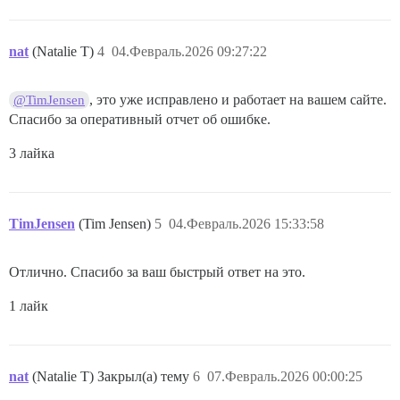
nat
(Natalie T)
4
04.Февраль.2026 09:27:22
, это уже исправлено и работает на вашем сайте.
@TimJensen
Спасибо за оперативный отчет об ошибке.
3 лайка
TimJensen
(Tim Jensen)
5
04.Февраль.2026 15:33:58
Отлично. Спасибо за ваш быстрый ответ на это.
1 лайк
nat
(Natalie T) Закрыл(а) тему
6
07.Февраль.2026 00:00:25