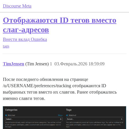
Discourse Meta
Отображаются ID тегов вместо
слаг-адресов
Внести вклад
Ошибка
tags
TimJensen
(Tim Jensen)
1
03.Февраль.2026 18:59:09
После последнего обновления на странице
/u/USERNAME/preferences/tracking отображаются ID
выбранных тегов вместо их славгов. Ранее отображались
именно славги тегов.