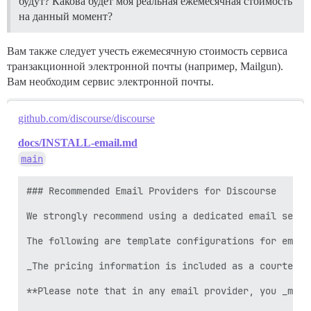
будут? Какова будет моя реальная ежемесячная стоимость
на данный момент?
Вам также следует учесть ежемесячную стоимость сервиса
транзакционной электронной почты (например, Mailgun).
Вам необходим сервис электронной почты.
github.com/discourse/discourse
docs/INSTALL-email.md
main
### Recommended Email Providers for Discourse

We strongly recommend using a dedicated email servi
The following are template configurations for email
_The pricing information is included as a courtesy,
**Please note that in any email provider, you _must