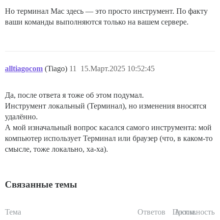
Но терминал Mac здесь — это просто инструмент. По факту
ваши команды выполняются только на вашем сервере.
alltiagocom
(Tiago)
11
15.Март.2025 10:52:45
Да, после ответа я тоже об этом подумал.
Инструмент локальный (Терминал), но изменения вносятся
удалённо.
А мой изначальный вопрос касался самого инструмента: мой
компьютер использует Терминал или браузер (что, в каком-то
смысле, тоже локально, ха-ха).
Связанные темы
Тема
Ответов
Просм.
Активность