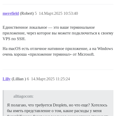
merefield
(Robert)
5
14.Март.2025 10:53:40
Единственное локальное — это ваше терминальное
приложение, через которое вы можете подключиться к своему
VPS по SSH.
На macOS есть отличное нативное приложение, а на Windows
очень хороша «приложение терминал» от Microsoft.
Lilly
(Lillian )
6
14.Март.2025 11:25:24
alltiagocom:
Я полагаю, что требуется Droplets, но что еще? Хотелось
бы иметь представление о том, какие расходы у меня