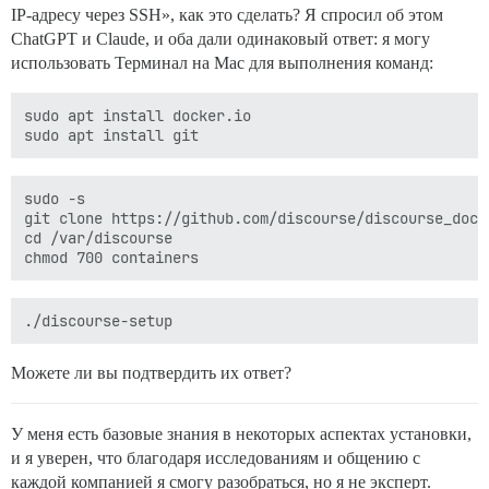
IP-адресу через SSH», как это сделать? Я спросил об этом
ChatGPT и Claude, и оба дали одинаковый ответ: я могу
использовать Терминал на Mac для выполнения команд:
sudo apt install docker.io

sudo -s

git clone https://github.com/discourse/discourse_dock
cd /var/discourse

Можете ли вы подтвердить их ответ?
У меня есть базовые знания в некоторых аспектах установки,
и я уверен, что благодаря исследованиям и общению с
каждой компанией я смогу разобраться, но я не эксперт.