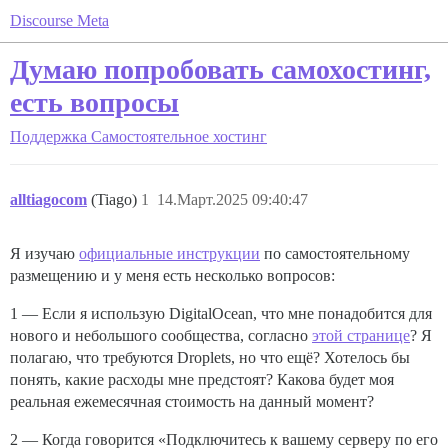
Discourse Meta
Думаю попробовать самохостинг,
есть вопросы
Поддержка
Самостоятельное хостинг
alltiagocom
(Tiago)
1
14.Март.2025 09:40:47
Я изучаю
официальные инструкции
по самостоятельному
размещению и у меня есть несколько вопросов:
1 — Если я использую DigitalOcean, что мне понадобится для
нового и небольшого сообщества, согласно
этой странице
? Я
полагаю, что требуются Droplets, но что ещё? Хотелось бы
понять, какие расходы мне предстоят? Какова будет моя
реальная ежемесячная стоимость на данный момент?
2 — Когда говорится «Подключитесь к вашему серверу по его