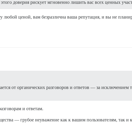
 этого доверия рискует мгновенно лишить вас всех ценных учас
ту любой ценой, вам безразлична ваша репутация, и вы не плани
чается от органических разговоров и ответов — за исключением т
азговорам и ответам.
щества — грубое неуважение как к вашим пользователям, так и к