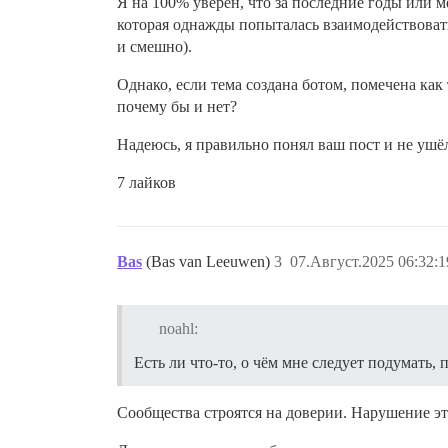
Я на 100% уверен, что за последние годы или ме
которая однажды попыталась взаимодействовать
и смешно).
Однако, если тема создана ботом, помечена ка
почему бы и нет?
Надеюсь, я правильно понял ваш пост и не ушё
7 лайков
Bas
(Bas van Leeuwen)
3
07.Август.2025 06:32:1
noahl:
Есть ли что-то, о чём мне следует подумать,
Сообщества строятся на доверии. Нарушение э