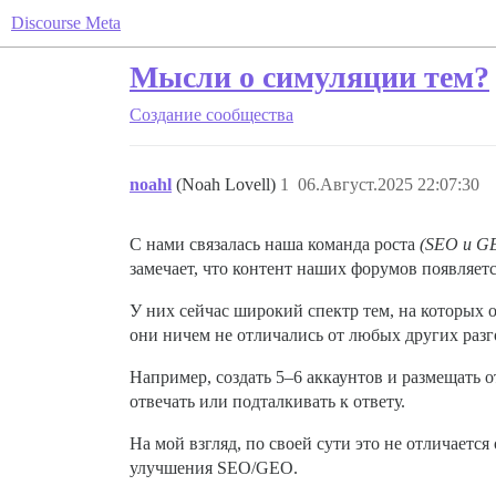
Discourse Meta
Мысли о симуляции тем?
Создание сообщества
noahl
(Noah Lovell)
1
06.Август.2025 22:07:30
С нами связалась наша команда роста
(SEO и GE
замечает, что контент наших форумов появляет
У них сейчас широкий спектр тем, на которых
они ничем не отличались от любых других разг
Например, создать 5–6 аккаунтов и размещать 
отвечать или подталкивать к ответу.
На мой взгляд, по своей сути это не отличаетс
улучшения SEO/GEO.