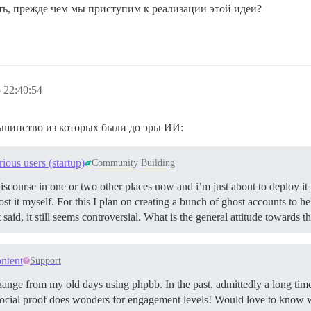
ть, прежде чем мы приступим к реализации этой идеи?
 22:40:54
льшинство из которых были до эры ИИ:
ious users (startup)
Community Building
scourse in one or two other places now and i’m just about to deploy it
ost it myself. For this I plan on creating a bunch of ghost accounts to help
d, it still seems controversial. What is the general attitude towards th
ntent
Support
nge from my old days using phpbb. In the past, admittedly a long time
e social proof does wonders for engagement levels! Would love to know w