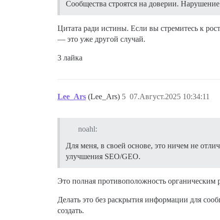
Сообщества строятся на доверии. Нарушение
Цитата ради истины. Если вы стремитесь к рос
— это уже другой случай.
3 лайка
Lee_Ars
(Lee_Ars)
5
07.Август.2025 10:34:11
noahl:
Для меня, в своей основе, это ничем не отли
улучшения SEO/GEO.
Это полная противоположность органическим р
Делать это без раскрытия информации для сооб
создать.