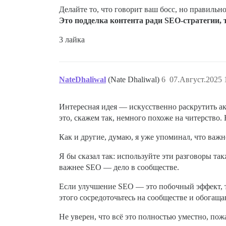
Делайте то, что говорит ваш босс, но правильн
Это подделка контента ради SEO-стратегии, 
3 лайка
NateDhaliwal
(Nate Dhaliwal)
6
07.Август.2025 
Интересная идея — искусственно раскрутить ак
это, скажем так, немного похоже на читерство. 
Как и другие, думаю, я уже упоминал, что важн
Я бы сказал так: используйте эти разговоры та
важнее SEO — дело в сообществе.
Если улучшение SEO — это побочный эффект, т
этого сосредоточьтесь на сообществе и обога
Не уверен, что всё это полностью уместно, пож