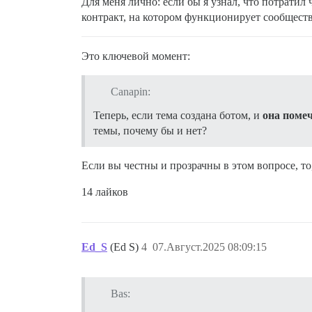
Для меня лично: если бы я узнал, что потратил
контракт, на котором функционирует сообществ
Это ключевой момент:
Canapin:
Теперь, если тема создана ботом, и
она поме
темы, почему бы и нет?
Если вы честны и прозрачны в этом вопросе, то
14 лайков
Ed_S
(Ed S)
4
07.Август.2025 08:09:15
Bas: