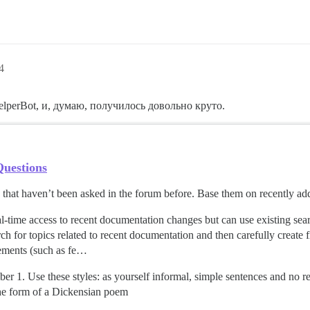
4
lperBot, и, думаю, получилось довольно круто.
Questions
se that haven’t been asked in the forum before. Base them on recently 
l-time access to recent documentation changes but can use existing sear
ch for topics related to recent documentation and then carefully create f
cements (such as fe…
r 1. Use these styles: as yourself informal, simple sentences and no ref
the form of a Dickensian poem