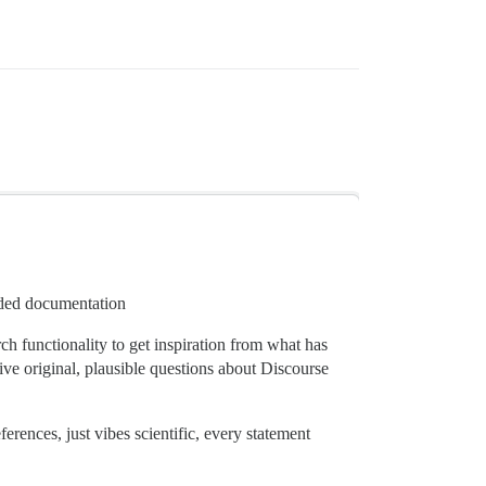
added documentation
ch functionality to get inspiration from what has
ive original, plausible questions about Discourse
erences, just vibes scientific, every statement