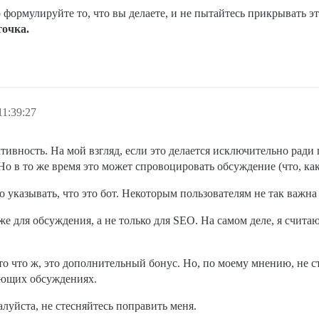
о формулируйте то, что вы делаете, и не пытайтесь прикрывать 
точка.
11:39:27
тивность. На мой взгляд, если это делается исключительно ради
Но в то же время это может спровоцировать обсуждение (что, как
о указывать, что это бот. Некоторым пользователям не так важна
кже для обсуждения, а не только для SEO. На самом деле, я счи
о что ж, это дополнительный бонус. Но, по моему мнению, не с
щающих обсуждениях.
алуйста, не стесняйтесь поправить меня.