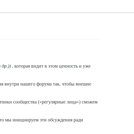
др.))
, которая видит в этом ценность и уже
ия внутри нашего форума так, чтобы внешне
стники сообщества («регулярные лица») сможем
 что мы инициируем эти обсуждения ради