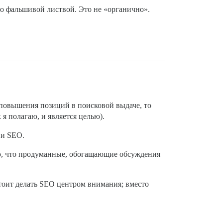
это фальшивой листвой. Это не «органично».
 повышения позиций в поисковой выдаче, то
 я полагаю, и является целью).
 и SEO.
таю, что продуманные, обогащающие обсуждения
тоит делать SEO центром внимания; вместо