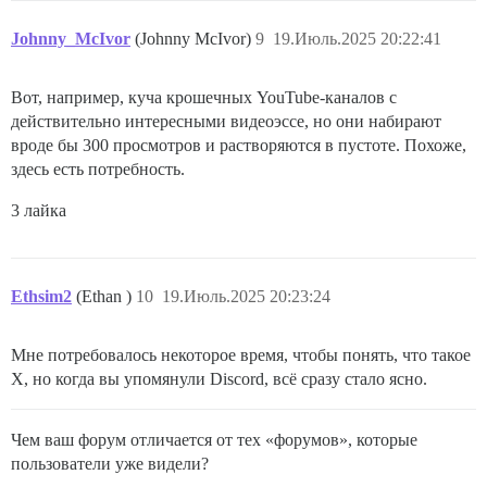
Johnny_McIvor
(Johnny McIvor)
9
19.Июль.2025 20:22:41
Вот, например, куча крошечных YouTube-каналов с
действительно интересными видеоэссе, но они набирают
вроде бы 300 просмотров и растворяются в пустоте. Похоже,
здесь есть потребность.
3 лайка
Ethsim2
(Ethan )
10
19.Июль.2025 20:23:24
Мне потребовалось некоторое время, чтобы понять, что такое
X, но когда вы упомянули Discord, всё сразу стало ясно.
Чем ваш форум отличается от тех «форумов», которые
пользователи уже видели?