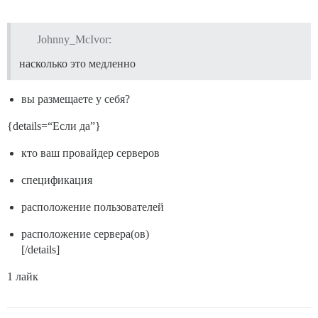
Johnny_McIvor:
насколько это медленно
вы размещаете у себя?
{details=“Если да”}
кто ваш провайдер серверов
спецификация
расположение пользователей
расположение сервера(ов)
[/details]
1 лайк