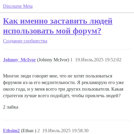
Discourse Meta
Как именно заставить людей
использовать мой форум?
Создание сообщества
Johnny_McIvor
(Johnny McIvor)
1
19.Июль.2025 19:52:02
Многие люди говорят мне, что не хотят пользоваться
форумом из-за его медлительности. Я рекламирую его уже
около года, и у меня всего три других пользователя. Какая
стратегия лучше всего подойдёт, чтобы привлечь людей?
2 лайка
Ethsim2
(Ethan )
2
19.Июль.2025 19:58:30