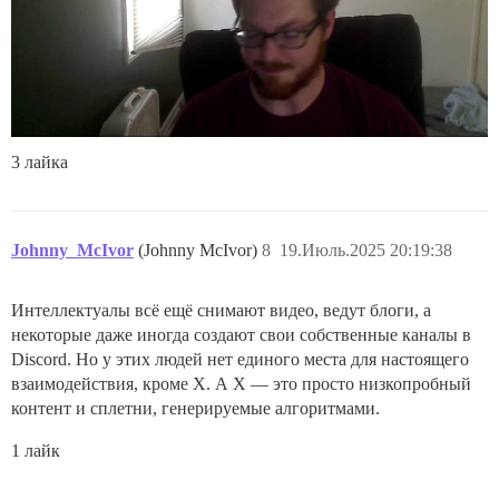
3 лайка
Johnny_McIvor
(Johnny McIvor)
8
19.Июль.2025 20:19:38
Интеллектуалы всё ещё снимают видео, ведут блоги, а
некоторые даже иногда создают свои собственные каналы в
Discord. Но у этих людей нет единого места для настоящего
взаимодействия, кроме X. А X — это просто низкопробный
контент и сплетни, генерируемые алгоритмами.
1 лайк