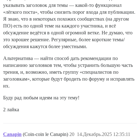
указывать заголовок для темы — какой-то функционал
«лёгкого поста», чтобы снизить порог входа для публикации.
Я знаю, что в некоторых похожих сообществах (на другом
ПО) есть по одной теме на каждого участника, и всё
обсуждение ведётся в одной огромной ветке. Не думаю, что
это хорошее решение. Регулярные, более короткие темы/
обсуждения кажутся более уместными.
Альтернатива — найти способ дать рекомендации по
написанию заголовков тем, чтобы устранить большую часть
трения, и, возможно, иметь группу «специалистов по
заголовкам», которые будут бродить по форуму и исправлять
их.
Буду рад любым идеям на эту тему!
2 лайка
Canapin
(Coin-coin le Canapin)
20
14.Декабрь.2025 12:35:11