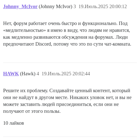
Johnny_McIvor
(Johnny McIvor)
3
19.Июль.2025 20:00:12
Нет, форум работает очень быстро и функционально. Под
«медлительностью» я имею в виду, что людям не нравится,
как медленно развиваются обсуждения на форумах. Люди
предпочитают Discord, потому что это по сути чат-комната.
HAWK
(Hawk)
4
19.Июль.2025 20:02:44
Решите их проблему. Создавайте ценный контент, который
они не найдут в другом месте. Никаких уловок нет, и вы не
можете заставить людей присоединиться, если они не
получают от этого пользы.
10 лайков