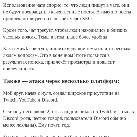
Использование чата спорно: то, что люди пишут в чате, они
не будут превращать в качественные посты. А именно посты
привлекают людей на ваш сайт через SEO.
Кроме того, чат требует, чтобы люди находились в близких
часовых поясах. Темы в этом плане более удобны.
Как и Hawk советует, пишите ведущие темы по интересным
людям вопросам. Это в конечном итоге появится в
результатах поиска, привлечёт просмотры и повысит
вовлечённость.
Также — атака через несколько платформ:
Мой друг, начав с нуля, создал широкое присутствие на
Twitch, YouTube и Discord.
Сейчас у него около 2,5 тыс. подписчиков на Twitch и 1 тыс. в
Discord (хотя, честно говоря, пользователи Discord обычно
менее лояльны). Ему почти год.
Его рост вначале был довольно быстрым, но затем