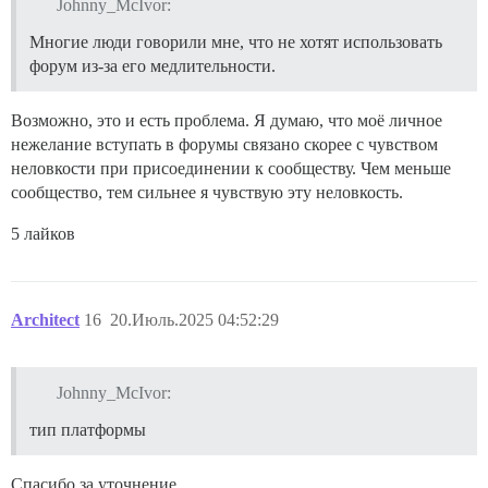
Johnny_McIvor:
Многие люди говорили мне, что не хотят использовать
форум из-за его медлительности.
Возможно, это и есть проблема. Я думаю, что моё личное
нежелание вступать в форумы связано скорее с чувством
неловкости при присоединении к сообществу. Чем меньше
сообщество, тем сильнее я чувствую эту неловкость.
5 лайков
Architect
16
20.Июль.2025 04:52:29
Johnny_McIvor:
тип платформы
Спасибо за уточнение.