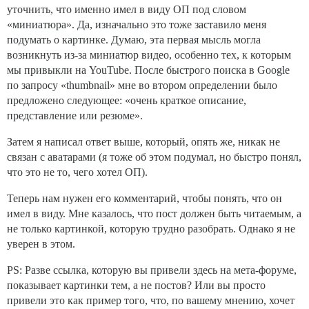
уточнить, что именно имел в виду ОП под словом
«миниатюра». Да, изначально это тоже заставило меня
подумать о картинке. Думаю, эта первая мысль могла
возникнуть из-за миниатюр видео, особенно тех, к которым
мы привыкли на YouTube. После быстрого поиска в Google
по запросу «thumbnail» мне во втором определении было
предложено следующее: «очень краткое описание,
представление или резюме».
Затем я написал ответ выше, который, опять же, никак не
связан с аватарами (я тоже об этом подумал, но быстро понял,
что это не то, чего хотел ОП).
Теперь нам нужен его комментарий, чтобы понять, что он
имел в виду. Мне казалось, что пост должен быть читаемым, а
не только картинкой, которую трудно разобрать. Однако я не
уверен в этом.
PS: Разве ссылка, которую вы привели здесь на мета-форуме,
показывает картинки тем, а не постов? Или вы просто
привели это как пример того, что, по вашему мнению, хочет