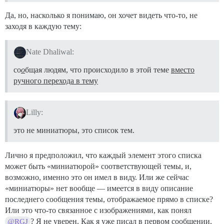
Да, но, насколько я понимаю, он хочет видеть что-то, не
заходя в каждую тему:
Nate Dhaliwal:
со
о
бщая людям, что происходило в этой теме
вместо
ручного перехода в тему
Lilly:
это не миниатюры, это список тем.
Лично я предположил, что каждый элемент этого списка
может быть «миниатюрой» соответствующей темы, и,
возможно, именно это он имел в виду. Или же сейчас
«миниатюры» нет вообще — имеется в виду описание
последнего сообщения темы, отображаемое прямо в списке?
Или это что-то связанное с изображениями, как понял
? Я не уверен. Как я уже писал в первом сообщении,
@RGJ