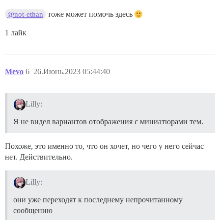
тоже может помочь здесь
@not-ethan
1 лайк
Mevo
6
26.Июнь.2023 05:44:40
Lilly:
Я не видел вариантов отображения с миниатюрами тем.
Похоже, это именно то, что он хочет, но чего у него сейчас
нет. Действительно.
Lilly:
они уже переходят к последнему непрочитанному
сообщению