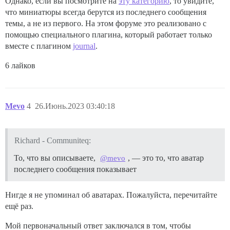
Однако, если вы посмотрите на
эту категорию
, то увидите,
что миниатюры всегда берутся из последнего сообщения
темы, а не из первого. На этом форуме это реализовано с
помощью специального плагина, который работает только
вместе с плагином
journal
.
6 лайков
Mevo
4
26.Июнь.2023 03:40:18
Richard - Communiteq:
То, что вы описываете,
, — это то, что аватар
@mevo
последнего сообщения показывает
Нигде я не упоминал об аватарах. Пожалуйста, перечитайте
ещё раз.
Мой первоначальный ответ заключался в том, чтобы