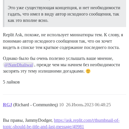
Это уже существующая концепция, и нет необходимости
гадать, что имел в виду автор исходного сообщения, так
как это вполне ясно.
Replit Ask, похоже, не использует миниатюры тем. К слову, я
понимаю автор исходного сообщения так, что он хочет
видеть в списке тем краткое содержание последнего поста.
Однако было бы очень полезно услышать ваше мнение,
, прежде чем мы начнем без необходимости
@NateDhaliwal
засорять эту тему излишними догадками.
5 лайков
RGJ
(Richard - Communiteq)
10
26.Июнь.2023 06:48:25
Вы правы, JammyDodger,
https://ask.replit.com/t/thumbnail-of-
topic-should-be-title-and-last-message/40981