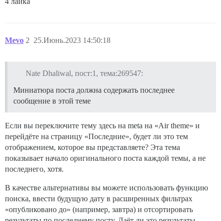
4 лайка
Mevo
2
25.Июнь.2023 14:50:18
Nate Dhaliwal, пост:1, тема:269547:
Миниатюра поста должна содержать последнее
сообщение в этой теме
Если вы переключите тему здесь на meta на «Air theme» и
перейдёте на страницу «Последние», будет ли это тем
отображением, которое вы представляете? Эта тема
показывает начало оригинального поста каждой темы, а не
последнего, хотя.
В качестве альтернативы вы можете использовать функцию
поиска, ввести будущую дату в расширенных фильтрах
«опубликовано до» (например, завтра) и отсортировать
результаты по последнему посту. Даёт ли это результаты,