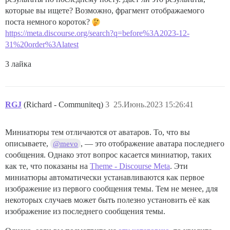
которые вы ищете? Возможно, фрагмент отображаемого
поста немного короток?
https://meta.discourse.org/search?q=before%3A2023-12-
31%20order%3Alatest
3 лайка
RGJ
(Richard - Communiteq)
3
25.Июнь.2023 15:26:41
Миниатюры тем отличаются от аватаров. То, что вы
описываете,
, — это отображение аватара последнего
@mevo
сообщения. Однако этот вопрос касается миниатюр, таких
как те, что показаны на
Theme - Discourse Meta
. Эти
миниатюры автоматически устанавливаются как первое
изображение из первого сообщения темы. Тем не менее, для
некоторых случаев может быть полезно установить её как
изображение из последнего сообщения темы.