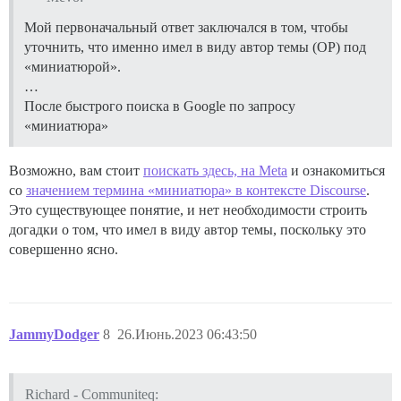
Мой первоначальный ответ заключался в том, чтобы
уточнить, что именно имел в виду автор темы (OP) под
«миниатюрой».
…
После быстрого поиска в Google по запросу
«миниатюра»
Возможно, вам стоит
поискать здесь, на Meta
и ознакомиться
со
значением термина «миниатюра» в контексте Discourse
.
Это существующее понятие, и нет необходимости строить
догадки о том, что имел в виду автор темы, поскольку это
совершенно ясно.
JammyDodger
8
26.Июнь.2023 06:43:50
Richard - Communiteq: