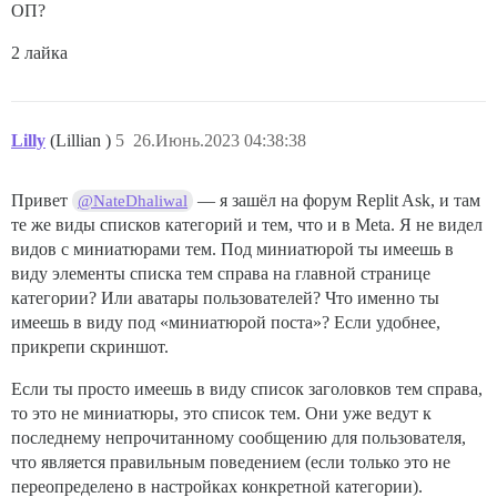
ОП?
2 лайка
Lilly
(Lillian )
5
26.Июнь.2023 04:38:38
Привет
— я зашёл на форум Replit Ask, и там
@NateDhaliwal
те же виды списков категорий и тем, что и в Meta. Я не видел
видов с миниатюрами тем. Под миниатюрой ты имеешь в
виду элементы списка тем справа на главной странице
категории? Или аватары пользователей? Что именно ты
имеешь в виду под «миниатюрой поста»? Если удобнее,
прикрепи скриншот.
Если ты просто имеешь в виду список заголовков тем справа,
то это не миниатюры, это список тем. Они уже ведут к
последнему непрочитанному сообщению для пользователя,
что является правильным поведением (если только это не
переопределено в настройках конкретной категории).