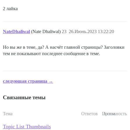
2 лайка
NateDhaliwal
(Nate Dhaliwal)
23
26.Июнь.2023 13:22:20
Но вы же в теме, да? А насчёт главной страницы? Заголовки
тем не показывают последнее сообщение в теме.
следующая страница →
Связанные темы
Тема
Ответов
Просм.
Активность
Topic List Thumbnails