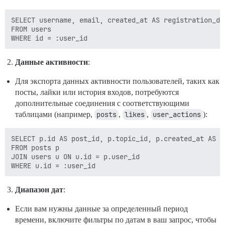
SELECT username, email, created_at AS registration_dat
FROM users

Данные активности
:
Для экспорта данных активности пользователей, таких как
посты, лайки или история входов, потребуются
дополнительные соединения с соответствующими
таблицами (например,
posts
,
likes
,
user_actions
):
SELECT p.id AS post_id, p.topic_id, p.created_at AS p
FROM posts p

JOIN users u ON u.id = p.user_id

Диапазон дат
:
Если вам нужны данные за определенный период
времени, включите фильтры по датам в ваш запрос, чтобы