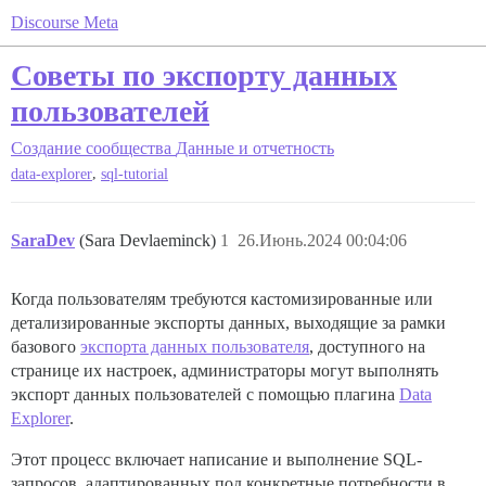
Discourse Meta
Советы по экспорту данных
пользователей
Создание сообщества
Данные и отчетность
,
data-explorer
sql-tutorial
SaraDev
(Sara Devlaeminck)
1
26.Июнь.2024 00:04:06
Когда пользователям требуются кастомизированные или
детализированные экспорты данных, выходящие за рамки
базового
экспорта данных пользователя
, доступного на
странице их настроек, администраторы могут выполнять
экспорт данных пользователей с помощью плагина
Data
Explorer
.
Этот процесс включает написание и выполнение SQL-
запросов, адаптированных под конкретные потребности в