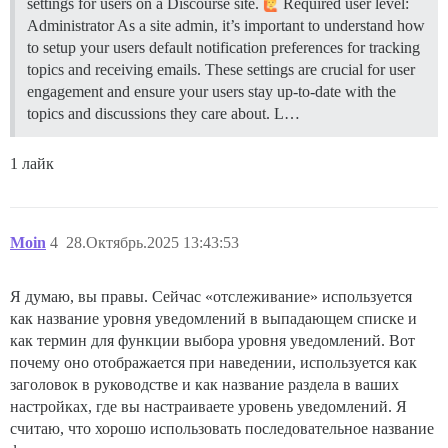
settings for users on a Discourse site.
Required user level:
Administrator As a site admin, it’s important to understand how
to setup your users default notification preferences for tracking
topics and receiving emails. These settings are crucial for user
engagement and ensure your users stay up-to-date with the
topics and discussions they care about. L…
1 лайк
Moin
4
28.Октябрь.2025 13:43:53
Я думаю, вы правы. Сейчас «отслеживание» используется
как название уровня уведомлений в выпадающем списке и
как термин для функции выбора уровня уведомлений. Вот
почему оно отображается при наведении, используется как
заголовок в руководстве и как название раздела в ваших
настройках, где вы настраиваете уровень уведомлений. Я
считаю, что хорошо использовать последовательное название