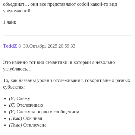
объединят… они все представляют собой какой-то вид
уведомлений
1 лайк
ToddZ
8
30.Октябрь.2025 20:59:33
Это именно тот вид семантики, в который я невольно
углубляюсь…
То, как названы уровни отслеживания, говорит мне о разных
субъектах:
(Я)
Слежу
(Я)
Отслеживаю
(Я)
Слежу за первым сообщением
(Тема)
Обычная
(Тема)
Отключена