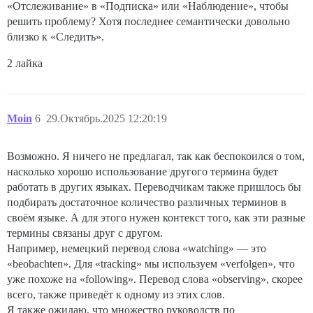
«Отслеживание» в «Подписка» или «Наблюдение», чтобы
решить проблему? Хотя последнее семантически довольно
близко к «Следить».
2 лайка
Moin
6
29.Октябрь.2025 12:20:19
Возможно. Я ничего не предлагал, так как беспокоился о том,
насколько хорошо использование другого термина будет
работать в других языках. Переводчикам также пришлось бы
подбирать достаточное количество различных терминов в
своём языке. А для этого нужен контекст того, как эти разные
термины связаны друг с другом.
Например, немецкий перевод слова «watching» — это
«beobachten». Для «tracking» мы используем «verfolgen», что
уже похоже на «following». Перевод слова «observing», скорее
всего, также приведёт к одному из этих слов.
Я также ожидаю, что множество руководств по