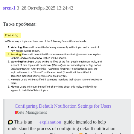
sren-1
3
28.Октябрь.2025 13:24:42
Та же проблема:
Configuring Default Notification Settings for Users
Site Management
This is an
guide intended to help
explanation
understand the process of configuring default notification