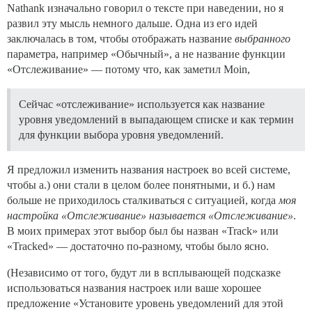
Nathank изначально говорил о тексте при наведении, но я
развил эту мысль немного дальше. Одна из его идей
заключалась в том, чтобы отображать название
выбранного
параметра, например «Обычный», а не название функции
«Отслеживание» — потому что, как заметил Moin,
Сейчас «отслеживание» используется как название
уровня уведомлений в выпадающем списке и как термин
для функции выбора уровня уведомлений.
Я предложил изменить названия настроек во всей системе,
чтобы а.) они стали в целом более понятными, и б.) нам
больше не приходилось сталкиваться с ситуацией, когда
моя
настройка «Отслеживание» называется «Отслеживание»
.
В моих примерах этот выбор был бы назван «Track» или
«Tracked» — достаточно по-разному, чтобы было ясно.
(Независимо от того, будут ли в всплывающей подсказке
использоваться названия настроек или ваше хорошее
предложение «Установите уровень уведомлений для этой