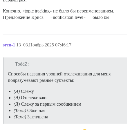
Конечно, «topic tracking» не было бы переименованием.
Предложение Криса — «notification level» — было бы.
sren-1
13
03.Ноябрь.2025 07:46:17
ToddZ:
Способы названия уровней отслеживания для меня
подразумевают разные субъекты:
(Я)
Слежу
(Я)
Отслеживаю
(Я)
Слежу за первым сообщением
(Тема)
Обычная
(Тема)
Заглушена