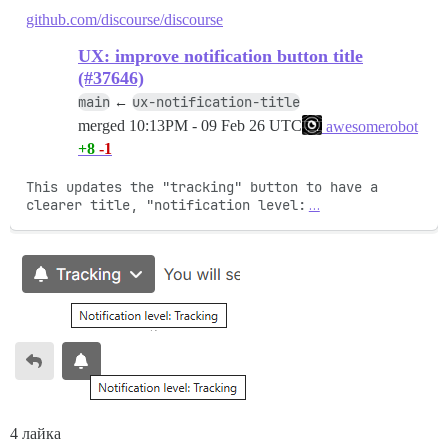
github.com/discourse/discourse
UX: improve notification button title
(#37646)
main
ux-notification-title
←
merged
10:13PM - 09 Feb 26 UTC
awesomerobot
+8
-1
This updates the "tracking" button to have a 
clearer title, "notification level:
…
4 лайка