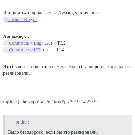
Я ищу что-то вроде этого. Думаю, я понял вас,
.
@Joshua_Kogan
Например…
user = TL2
Contribute > Bug
user = TL4
Contribute > UX
Это было бы полезно для меня. Было бы здорово, если бы это
реализовали.
tophee
(Christoph)
4
26.Октябрь.2019 14:23:39
ondrej:
Было бы здорово, если бы это реализовали.