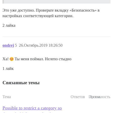
Это уже доступно. Проверьте вкладку «Безопасность» в
настройках соответствующей категории.
2 лайка
ondrej
5
26.Октябрь.2019 18:26:50
Ха!
Ты меня поймал. Нелепо стыдно
1 лайк
Связанные темы
Тема
Ответов
Просм.
Активность
Possible to restrict a category so