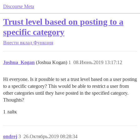
Discourse Meta
Trust level based on posting to a
specific category
Внести вклад
Функция
Joshua_Kogan
(Joshua Kogan)
1
08.Июнь.2019 13:17:12
Hi everyone. Is it possible to set a trust level based on a user posting
to a specific category? This would be able to restrict a user from
other categories until they have posted in the specified category.
Thoughts?
1 лайк
ondrej
3
26.Октябрь.2019 08:28:34