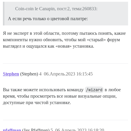
Coin-coin le Canapin, пост:2, тема:260833:
А если речь только о цветовой палитре:
Я не эксперт в этой области, поэтому пытаюсь понять, какие
компоненты нужно обновить, чтобы мой «старый» форум
выглядел и ощущался как «новая» установка.
Stephen
(Stephen)
4
06.Апрель.2023 16:15:45
Вы также можете использовать команду
/wizard
в любое
время, чтобы просмотреть все новые визуальные опции,
доступные при чистой установке.
pfaffman
(Jay Pfaffman)
5
06.Апрель.2023 16:18:20