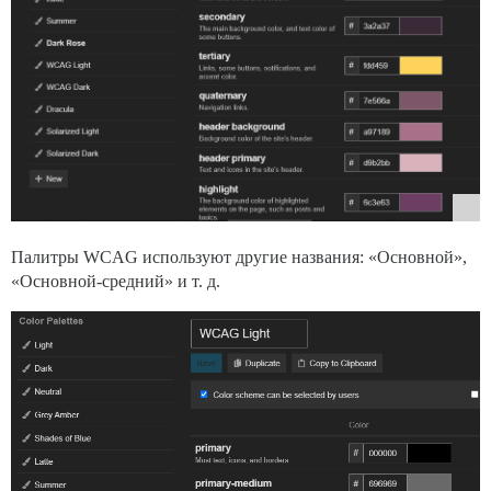
Палитры WCAG используют другие названия: «Основной»,
«Основной-средний» и т. д.