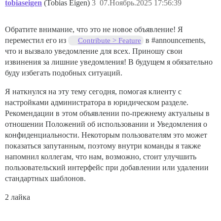
tobiaseigen
(Tobias Eigen)
3
07.Ноябрь.2025 17:56:39
Обратите внимание, что это не новое объявление! Я
переместил его из
в
#announcements
,
Contribute > Feature
что и вызвало уведомление для всех. Приношу свои
извинения за лишние уведомления! В будущем я обязательно
буду избегать подобных ситуаций.
Я наткнулся на эту тему сегодня, помогая клиенту с
настройками администратора в юридическом разделе.
Рекомендации в этом объявлении по-прежнему актуальны в
отношении Положений об использовании и Уведомления о
конфиденциальности. Некоторым пользователям это может
показаться запутанным, поэтому внутри команды я также
напомнил коллегам, что нам, возможно, стоит улучшить
пользовательский интерфейс при добавлении или удалении
стандартных шаблонов.
2 лайка