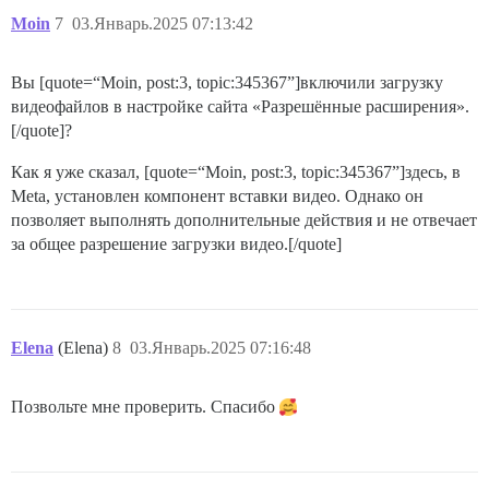
Moin
7
03.Январь.2025 07:13:42
Вы [quote=“Moin, post:3, topic:345367”]включили загрузку
видеофайлов в настройке сайта «Разрешённые расширения».
[/quote]?
Как я уже сказал, [quote=“Moin, post:3, topic:345367”]здесь, в
Meta, установлен компонент вставки видео. Однако он
позволяет выполнять дополнительные действия и не отвечает
за общее разрешение загрузки видео.[/quote]
Elena
(Elena)
8
03.Январь.2025 07:16:48
Позвольте мне проверить. Спасибо