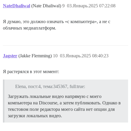
NateDhaliwal
(Nate Dhaliwal)
9
03.Январь.2025 07:22:08
Я думаю, это должно означать «с компьютера», а не с
облачных медиаплатформ.
Jagster
(Jakke Flemming)
10
03.Январь.2025 08:40:23
Я растерялся в этот момент:
Elena, пост:4, тема:345367, full:true:
Загружать локальные видео напрямую с моего
компьютера на Discourse, а затем публиковать. Однако в
текстовом поле редактора моего сайта нет опции для
загрузки локальных видео.