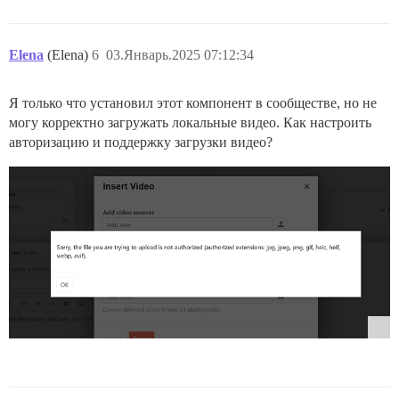
Elena
(Elena)
6
03.Январь.2025 07:12:34
Я только что установил этот компонент в сообществе, но не
могу корректно загружать локальные видео. Как настроить
авторизацию и поддержку загрузки видео?