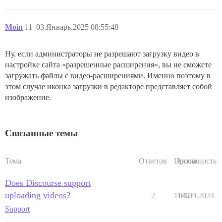
Moin
11
03.Январь.2025 08:55:48
Ну, если администраторы не разрешают загрузку видео в
настройке сайта «разрешенные расширения», вы не сможете
загружать файлы с видео-расширениями. Именно поэтому в
этом случае иконка загрузки в редакторе представляет собой
изображение.
Связанные темы
Тема
Ответов
Просм.
Активность
Does Discourse support
uploading videos?
2
1146
04.09.2024
Support