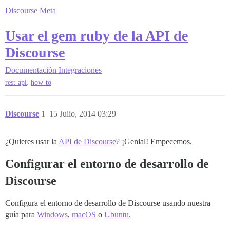
Discourse Meta
Usar el gem ruby de la API de
Discourse
Documentación
Integraciones
,
rest-api
how-to
Discourse
1
15 Julio, 2014 03:29
¿Quieres usar la
API de Discourse
? ¡Genial! Empecemos.
Configurar el entorno de desarrollo de
Discourse
Configura el entorno de desarrollo de Discourse usando nuestra
guía para
Windows
,
macOS
o
Ubuntu
.