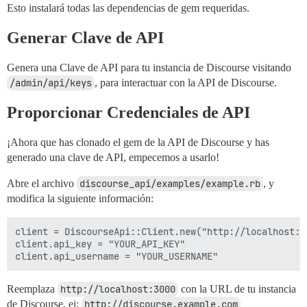
Esto instalará todas las dependencias de gem requeridas.
Generar Clave de API
Genera una Clave de API para tu instancia de Discourse visitando
/admin/api/keys
, para interactuar con la API de Discourse.
Proporcionar Credenciales de API
¡Ahora que has clonado el gem de la API de Discourse y has
generado una clave de API, empecemos a usarlo!
Abre el archivo
discourse_api/examples/example.rb
, y
modifica la siguiente información:
client = DiscourseApi::Client.new("http://localhost:30
client.api_key = "YOUR_API_KEY"

Reemplaza
http://localhost:3000
con la URL de tu instancia
de Discourse, ej:
http://discourse.example.com