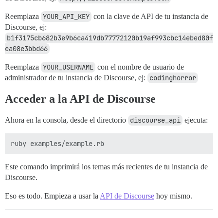
Reemplaza
YOUR_API_KEY
con la clave de API de tu instancia de
Discourse, ej:
b1f3175cb682b3e9b6ca419db77772120b19af993cbc14ebed80f
ea08e3bbd66
Reemplaza
YOUR_USERNAME
con el nombre de usuario de
administrador de tu instancia de Discourse, ej:
codinghorror
Acceder a la API de Discourse
Ahora en la consola, desde el directorio
discourse_api
ejecuta:
Este comando imprimirá los temas más recientes de tu instancia de
Discourse.
Eso es todo. Empieza a usar la
API de Discourse
hoy mismo.