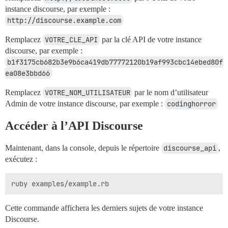
instance discourse, par exemple :
http://discourse.example.com
Remplacez
VOTRE_CLE_API
par la clé API de votre instance
discourse, par exemple :
b1f3175cb682b3e9b6ca419db77772120b19af993cbc14ebed80f
ea08e3bbd66
Remplacez
VOTRE_NOM_UTILISATEUR
par le nom d’utilisateur
Admin de votre instance discourse, par exemple :
codinghorror
Accéder à l’API Discourse
Maintenant, dans la console, depuis le répertoire
discourse_api
,
exécutez :
Cette commande affichera les derniers sujets de votre instance
Discourse.