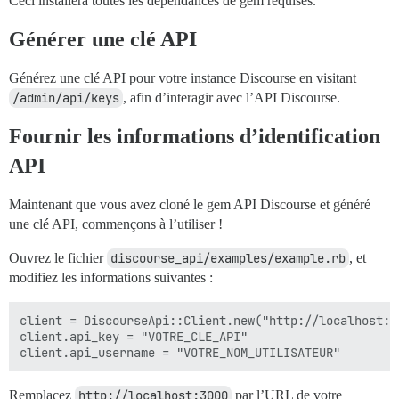
Ceci installera toutes les dépendances de gem requises.
Générer une clé API
Générez une clé API pour votre instance Discourse en visitant
/admin/api/keys
, afin d’interagir avec l’API Discourse.
Fournir les informations d’identification
API
Maintenant que vous avez cloné le gem API Discourse et généré
une clé API, commençons à l’utiliser !
Ouvrez le fichier
discourse_api/examples/example.rb
, et
modifiez les informations suivantes :
client = DiscourseApi::Client.new("http://localhost:30
client.api_key = "VOTRE_CLE_API"

Remplacez
http://localhost:3000
par l’URL de votre