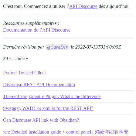
C’est tout. Commencez à utiliser l’
API Discourse
dès aujourd’hui.
Ressources supplémentaires :
Documentation de l’API Discourse
Dernière révision par
le
2022-07-13T01:00:00Z
@SaraDev
29 « J'aime »
Python Twisted Client
Discourse REST API Documentation
Theme-Component v Plugin: What's the difference
Swagger, WADL or similar for the REST API?
Can Discourse API link with Obsidian?
:cn: Detailed installation guide + control panel | 超级详细教学安