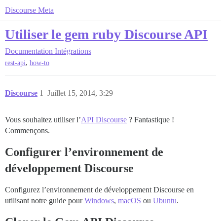
Discourse Meta
Utiliser le gem ruby Discourse API
Documentation
Intégrations
,
rest-api
how-to
Discourse
1
Juillet 15, 2014, 3:29
Vous souhaitez utiliser l’
API Discourse
? Fantastique !
Commençons.
Configurer l’environnement de
développement Discourse
Configurez l’environnement de développement Discourse en
utilisant notre guide pour
Windows
,
macOS
ou
Ubuntu
.