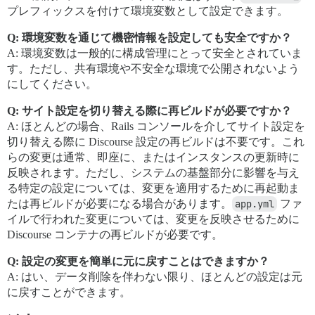
プレフィックスを付けて環境変数として設定できます。
Q: 環境変数を通じて機密情報を設定しても安全ですか？
A: 環境変数は一般的に構成管理にとって安全とされていま
す。ただし、共有環境や不安全な環境で公開されないよう
にしてください。
Q: サイト設定を切り替える際に再ビルドが必要ですか？
A: ほとんどの場合、Rails コンソールを介してサイト設定を
切り替える際に Discourse 設定の再ビルドは不要です。これ
らの変更は通常、即座に、またはインスタンスの更新時に
反映されます。ただし、システムの基盤部分に影響を与え
る特定の設定については、変更を適用するために再起動ま
たは再ビルドが必要になる場合があります。
app.yml
ファ
イルで行われた変更については、変更を反映させるために
Discourse コンテナの再ビルドが必要です。
Q: 設定の変更を簡単に元に戻すことはできますか？
A: はい、データ削除を伴わない限り、ほとんどの設定は元
に戻すことができます。