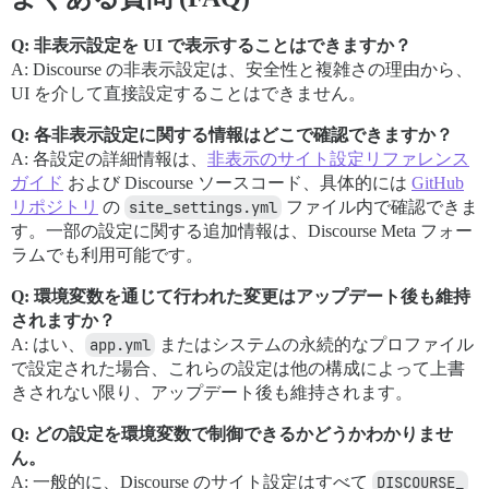
Q: 非表示設定を UI で表示することはできますか？
A: Discourse の非表示設定は、安全性と複雑さの理由から、
UI を介して直接設定することはできません。
Q: 各非表示設定に関する情報はどこで確認できますか？
A: 各設定の詳細情報は、
非表示のサイト設定リファレンス
ガイド
および Discourse ソースコード、具体的には
GitHub
リポジトリ
の
site_settings.yml
ファイル内で確認できま
す。一部の設定に関する追加情報は、Discourse Meta フォー
ラムでも利用可能です。
Q: 環境変数を通じて行われた変更はアップデート後も維持
されますか？
A: はい、
app.yml
またはシステムの永続的なプロファイル
で設定された場合、これらの設定は他の構成によって上書
きされない限り、アップデート後も維持されます。
Q: どの設定を環境変数で制御できるかどうかわかりませ
ん。
A: 一般的に、Discourse のサイト設定はすべて
DISCOURSE_