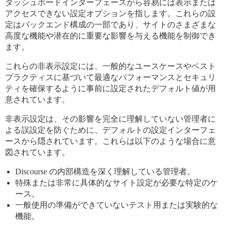
ダッシュボードインターフェースから容易には表示または
アクセスできない設定オプションを指します。これらの設
定はバックエンド構成の一部であり、サイトのさまざまな
高度な機能や潜在的に重要な影響を与える機能を制御でき
ます。
これらの非表示設定には、一般的なユースケースやベスト
プラクティスに基づいて最適なパフォーマンスとセキュリ
ティを確保するように事前に設定されたデフォルト値が用
意されています。
非表示設定は、その影響を完全に理解していない管理者に
よる誤設定を防ぐために、デフォルトの設定インターフェ
ースから隠されています。これらは以下のような場合に意
図されています。
Discourse の内部構造を深く理解している管理者。
特殊または非常に具体的なサイト設定が必要な特定のケ
ース。
一般使用の準備ができていないテスト用または実験的な
機能。