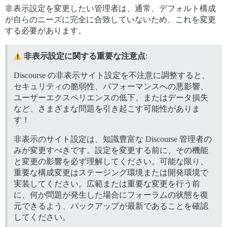
非表示設定を変更したい管理者は、通常、デフォルト構成
が自らのニーズに完全に合致していないため、これを変更
する必要があります。
非表示設定に関する重要な注意点
:
Discourse の非表示サイト設定を不注意に調整すると、
セキュリティの脆弱性、パフォーマンスへの悪影響、
ユーザーエクスペリエンスの低下、またはデータ損失
など、さまざまな問題を引き起こす可能性がありま
す！
非表示のサイト設定は、知識豊富な Discourse 管理者の
みが変更すべきです。設定を変更する前に、その機能
と変更の影響を必ず理解してください。可能な限り、
重要な構成変更はステージング環境または開発環境で
実装してください。広範または重要な変更を行う前
に、何か問題が発生した場合にフォーラムの状態を復
元できるよう、バックアップが最新であることを確認
してください。