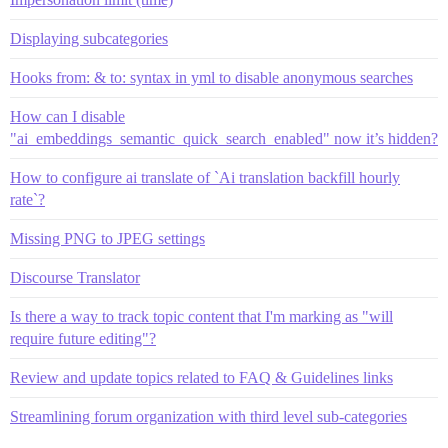
Displaying subcategories
Hooks from: & to: syntax in yml to disable anonymous searches
How can I disable
"ai_embeddings_semantic_quick_search_enabled" now it’s hidden?
How to configure ai translate of `Ai translation backfill hourly
rate`?
Missing PNG to JPEG settings
Discourse Translator
Is there a way to track topic content that I'm marking as "will
require future editing"?
Review and update topics related to FAQ & Guidelines links
Streamlining forum organization with third level sub-categories