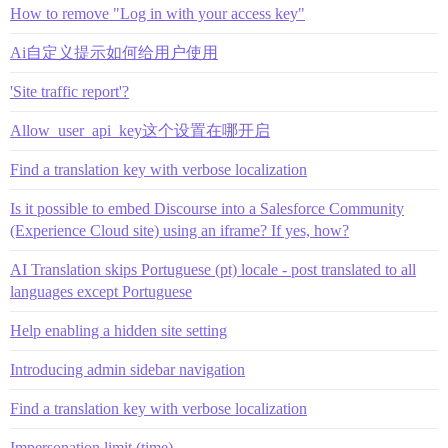
How to remove "Log in with your access key"
Ai自定义提示如何给用户使用
'Site traffic report'?
Allow_user_api_key这个设置在哪开启
Find a translation key with verbose localization
Is it possible to embed Discourse into a Salesforce Community
(Experience Cloud site) using an iframe? If yes, how?
AI Translation skips Portuguese (pt) locale - post translated to all
languages except Portuguese
Help enabling a hidden site setting
Introducing admin sidebar navigation
Find a translation key with verbose localization
Impersonation limit (time)