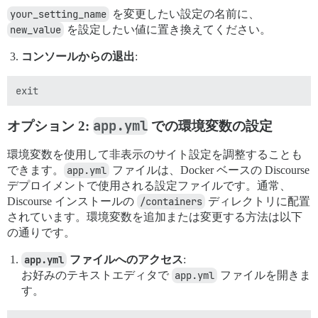
your_setting_name
を変更したい設定の名前に、
new_value
を設定したい値に置き換えてください。
コンソールからの退出
:
app.yml
オプション 2:
での環境変数の設定
環境変数を使用して非表示のサイト設定を調整することも
できます。
app.yml
ファイルは、Docker ベースの Discourse
デプロイメントで使用される設定ファイルです。通常、
Discourse インストールの
/containers
ディレクトリに配置
されています。環境変数を追加または変更する方法は以下
の通りです。
app.yml
ファイルへのアクセス
:
お好みのテキストエディタで
app.yml
ファイルを開きま
す。