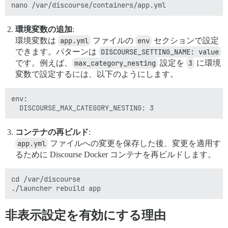
環境変数の追加
:
環境変数は
app.yml
ファイルの
env
セクションで設定
できます。パターンは
DISCOURSE_SETTING_NAME: value
です。例えば、
max_category_nesting
設定を
3
に環境
変数で設定するには、以下のようにします。
env:

コンテナの再ビルド
:
app.yml
ファイルへの変更を保存した後、変更を適用す
るために Discourse Docker コンテナを再ビルドします。
cd /var/discourse

非表示設定を有効にする理由