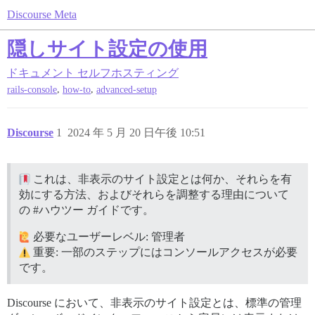
Discourse Meta
隠しサイト設定の使用
ドキュメント
セルフホスティング
,
,
rails-console
how-to
advanced-setup
Discourse
1
2024 年 5 月 20 日午後 10:51
これは、非表示のサイト設定とは何か、それらを有
効にする方法、およびそれらを調整する理由について
の
#ハウツー
ガイドです。
必要なユーザーレベル: 管理者
重要: 一部のステップにはコンソールアクセスが必要
です。
Discourse において、非表示のサイト設定とは、標準の管理