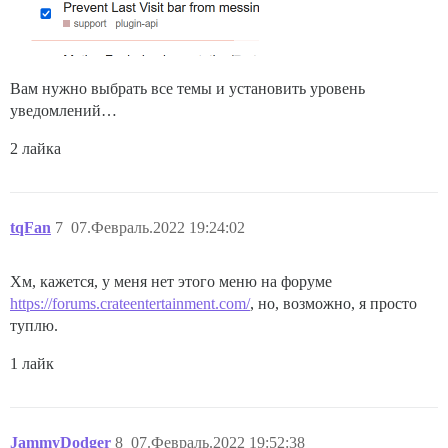
Вам нужно выбрать все темы и установить уровень
уведомлений…
2 лайка
tqFan
7
07.Февраль.2022 19:24:02
Хм, кажется, у меня нет этого меню на форуме
https://forums.crateentertainment.com/
, но, возможно, я просто
туплю.
1 лайк
JammyDodger
8
07.Февраль.2022 19:52:38