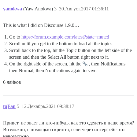
yanokwa
(Yaw Anokwa)
3
30.Август.2017 01:36:11
This is what I did on Discourse 1.9.0…
Go to
https://forum.example.com/latest?state=muted
Scroll until you get to the bottom to load all the topics.
Scroll back to the top, hit the Topic button on the left side of the
screen and then the Select All button right next to it.
On the right side of the screen, hit the
, then Notifications,
then Normal, then Notifications again to save.
6 лайков
tqFan
5
12.Декабрь.2021 09:38:17
Привет, не знает ли кто-нибудь, как это сделать в наше время?
Возможно, с помощью скрипта, если через интерфейс это
невозможно.