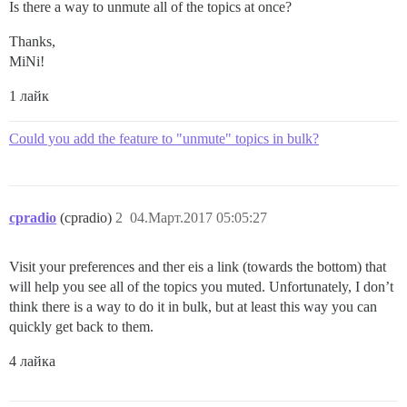
Is there a way to unmute all of the topics at once?
Thanks,
MiNi!
1 лайк
Could you add the feature to "unmute" topics in bulk?
cpradio
(cpradio)
2
04.Март.2017 05:05:27
Visit your preferences and ther eis a link (towards the bottom) that
will help you see all of the topics you muted. Unfortunately, I don’t
think there is a way to do it in bulk, but at least this way you can
quickly get back to them.
4 лайка