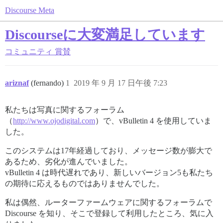
Discourse Meta
Discourseに大変満足しています
コミュニティ
賞賛
ariznaf
(fernando)
1
2019 年 9 月 17 日午後 7:23
私たちは写真に関するフォーラム
（
http://www.ojodigital.com
）で、vBulletin 4 を使用していま
した。
このシステムは17年経過しており、メッセージ数が膨大で
あるため、劣化が進んでいました。
vBulletin 4 は時代遅れであり、新しいバージョン5も私たち
の期待に応えるものではありませんでした。
私は偶然、ルーターファームウェアに関するフォーラムで
Discourse を知り、そこで登録して利用したところ、気に入