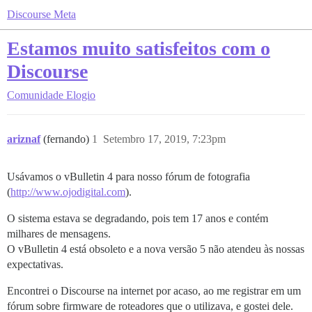
Discourse Meta
Estamos muito satisfeitos com o
Discourse
Comunidade
Elogio
ariznaf
(fernando)
1
Setembro 17, 2019, 7:23pm
Usávamos o vBulletin 4 para nosso fórum de fotografia
(
http://www.ojodigital.com
).
O sistema estava se degradando, pois tem 17 anos e contém
milhares de mensagens.
O vBulletin 4 está obsoleto e a nova versão 5 não atendeu às nossas
expectativas.
Encontrei o Discourse na internet por acaso, ao me registrar em um
fórum sobre firmware de roteadores que o utilizava, e gostei dele.