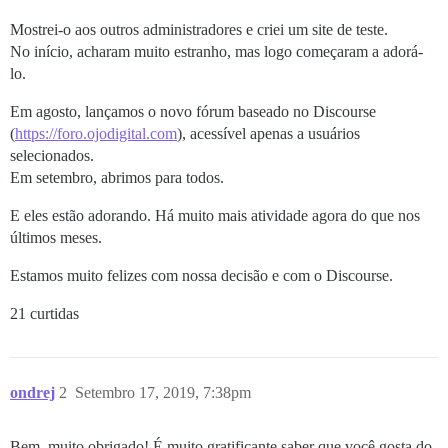
Mostrei-o aos outros administradores e criei um site de teste.
No início, acharam muito estranho, mas logo começaram a adorá-
lo.
Em agosto, lançamos o novo fórum baseado no Discourse
(
https://foro.ojodigital.com
), acessível apenas a usuários
selecionados.
Em setembro, abrimos para todos.
E eles estão adorando. Há muito mais atividade agora do que nos
últimos meses.
Estamos muito felizes com nossa decisão e com o Discourse.
21 curtidas
ondrej
2
Setembro 17, 2019, 7:38pm
Bem, muito obrigado! É muito gratificante saber que você gosta do