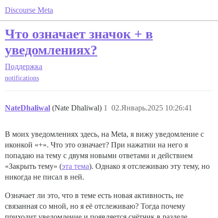
Discourse Meta
Что означает значок + в
уведомлениях?
Поддержка
notifications
NateDhaliwal
(Nate Dhaliwal)
1
02.Январь.2025 10:26:41
В моих уведомлениях здесь, на Meta, я вижу уведомление с
иконкой «+». Что это означает? При нажатии на него я
попадаю на тему с двумя новыми ответами и действием
«Закрыть тему» (
эта тема
). Однако я отслеживаю эту тему, но
никогда не писал в ней.
Означает ли это, что в теме есть новая активность, не
связанная со мной, но я её отслеживаю? Тогда почему
приходит уведомление и появляется счётчик в разделе