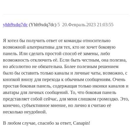
yhh9xdq7dc
(Yhh9xdq7dc)
5
20.Февраль.2023 21:03:55
Я хотел бы получить ответ от команды относительно
возможной альтернативы для тех, кто не хочет боковую
панель. Или сделать простой способ её замены, либо
возможность отключить её. Если быть честным, она полезна,
но абсолютно не обязательна. Более полезным решением
было бы оставить только каналы и личные чаты, возможно, с
кнопкой внизу для перехода к обычным сообщениям. Очень
простая боковая панель, содержащая только иконки каналов и
аватары для личных сообщений. То, что боковая панель
представляет собой сейчас, для меня слишком громоздко. Это,
конечно, субъективное мнение, но лично я считаю её
несколько неудобной.
В любом случае, спасибо за ответ, Canapin!