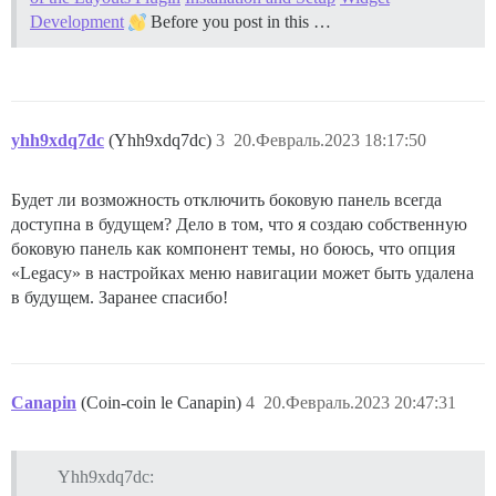
Development
Before you post in this …
yhh9xdq7dc
(Yhh9xdq7dc)
3
20.Февраль.2023 18:17:50
Будет ли возможность отключить боковую панель всегда
доступна в будущем? Дело в том, что я создаю собственную
боковую панель как компонент темы, но боюсь, что опция
«Legacy» в настройках меню навигации может быть удалена
в будущем. Заранее спасибо!
Canapin
(Coin-coin le Canapin)
4
20.Февраль.2023 20:47:31
Yhh9xdq7dc: