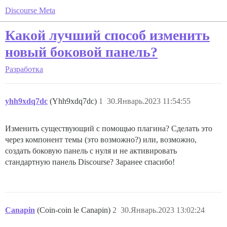
Discourse Meta
Какой лучший способ изменить
новый боковой панель?
Разработка
yhh9xdq7dc
(Yhh9xdq7dc)
1
30.Январь.2023 11:54:55
Изменить существующий с помощью плагина? Сделать это
через компонент темы (это возможно?) или, возможно,
создать боковую панель с нуля и не активировать
стандартную панель Discourse? Заранее спасибо!
Canapin
(Coin-coin le Canapin)
2
30.Январь.2023 13:02:24