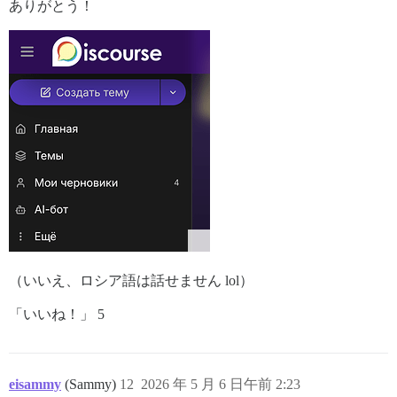
ありがとう！
（いいえ、ロシア語は話せません lol）
「いいね！」 5
eisammy
(Sammy)
12
2026 年 5 月 6 日午前 2:23