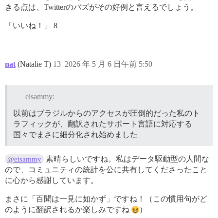
きる点は、Twitterのバズがその好例と言えるでしょう。
「いいね！」 8
nat
(Natalie T)
13
2026 年 5 月 6 日午前 5:50
eisammy:
以前はブラジルからのアクセスが圧倒的だった私のト
ラフィックが、翻訳されたサポート言語に対応する
国々でまさに細分化され始めました
素晴らしいですね。私はデータ駆動型の人間な
@eisammy
ので、コミュニティの統計を公に共有してくださったこと
に心から感謝しています。
まさに「百聞は一見に如かず」ですね！（この慣用句がど
のように翻訳されるか楽しみですね
）