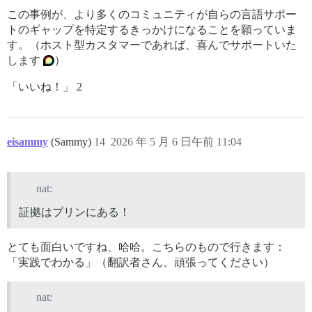
この事例が、より多くのコミュニティが自らの言語サポー
トのギャップを特定するきっかけになることを願っていま
す。（ホスト型カスタマーであれば、喜んでサポートいた
します
）
「いいね！」 2
eisammy
(Sammy)
14
2026 年 5 月 6 日午前 11:04
nat:
証拠はプリンにある！
とても面白いですね、哈哈。こちらのもので行きます：
「実践でわかる」（翻訳者さん、頑張ってください）
nat: