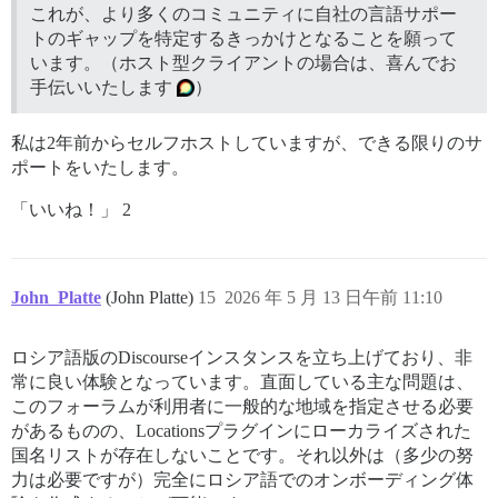
これが、より多くのコミュニティに自社の言語サポー
トのギャップを特定するきっかけとなることを願って
います。（ホスト型クライアントの場合は、喜んでお
手伝いいたします
）
私は2年前からセルフホストしていますが、できる限りのサ
ポートをいたします。
「いいね！」 2
John_Platte
(John Platte)
15
2026 年 5 月 13 日午前 11:10
ロシア語版のDiscourseインスタンスを立ち上げており、非
常に良い体験となっています。直面している主な問題は、
このフォーラムが利用者に一般的な地域を指定させる必要
があるものの、Locationsプラグインにローカライズされた
国名リストが存在しないことです。それ以外は（多少の努
力は必要ですが）完全にロシア語でのオンボーディング体