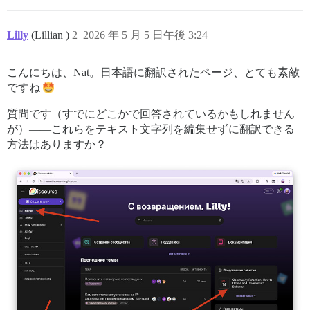
Lilly
(Lillian )
2
2026 年 5 月 5 日午後 3:24
こんにちは、Nat。日本語に翻訳されたページ、とても素敵
ですね
質問です（すでにどこかで回答されているかもしれません
が）——これらをテキスト文字列を編集せずに翻訳できる
方法はありますか？