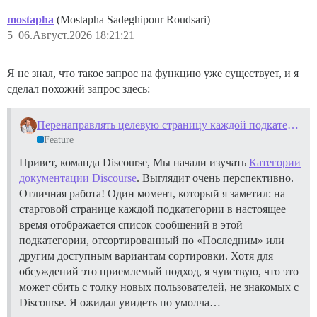
mostapha
(Mostapha Sadeghipour Roudsari)
5
06.Август.2026 18:21:21
Я не знал, что такое запрос на функцию уже существует, и я
сделал похожий запрос здесь:
Перенаправлять целевую страницу каждой подкатегории на index по умолчанию для категорий документации
Feature
Привет, команда Discourse, Мы начали изучать
Категории
документации Discourse
. Выглядит очень перспективно.
Отличная работа! Один момент, который я заметил: на
стартовой странице каждой подкатегории в настоящее
время отображается список сообщений в этой
подкатегории, отсортированный по «Последним» или
другим доступным вариантам сортировки. Хотя для
обсуждений это приемлемый подход, я чувствую, что это
может сбить с толку новых пользователей, не знакомых с
Discourse. Я ожидал увидеть по умолча…