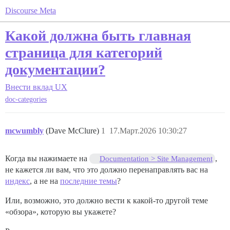
Discourse Meta
Какой должна быть главная
страница для категорий
документации?
Внести вклад
UX
doc-categories
mcwumbly
(Dave McClure)
1
17.Март.2026 10:30:27
Когда вы нажимаете на
,
Documentation > Site Management
не кажется ли вам, что это должно перенаправлять вас на
индекс
, а не на
последние темы
?
Или, возможно, это должно вести к какой-то другой теме
«обзора», которую вы укажете?