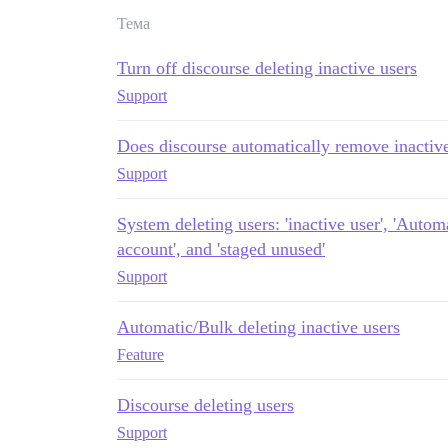
Тема
Turn off discourse deleting inactive users
Support
Does discourse automatically remove inacti
Support
System deleting users: 'inactive user', 'Auto
account', and 'staged unused'
Support
Automatic/Bulk deleting inactive users
Feature
Discourse deleting users
Support