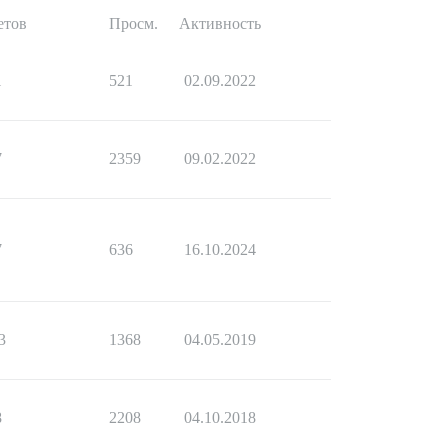
етов
Просм.
Активность
1
521
02.09.2022
7
2359
09.02.2022
7
636
16.10.2024
3
1368
04.05.2019
8
2208
04.10.2018