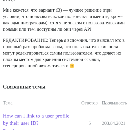
Мне кажется, что вариант (B) — лучшее решение (при
условии, что пользовательское поле нельзя изменить, кроме
как администраторам), хотя я не знаком с пользовательскими
полями или тем, доступны ли они через API.
РЕДАКТИРОВАНИЕ: Теперь я вспомнил, что выяснял это в
прошлый раз: проблема в том, что пользовательские поля
могут редактироваться самим пользователем, что делает их
плохим местом для хранения системной ссылки,
сгенерированной автоматически
Связанные темы
Тема
Ответов
Просм.
Активность
How can I link to a user profile
by their user ID?
5
2031
03.04.2021