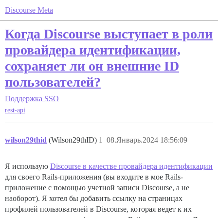
Discourse Meta
Когда Discourse выступает в роли
провайдера идентификации,
сохраняет ли он внешние ID
пользователей?
Поддержка
SSO
rest-api
wilson29thid
(Wilson29thID)
1
08.Январь.2024 18:56:09
Я использую
Discourse в качестве провайдера идентификации
для своего Rails-приложения (вы входите в мое Rails-
приложение с помощью учетной записи Discourse, а не
наоборот). Я хотел бы добавить ссылку на страницах
профилей пользователей в Discourse, которая ведет к их