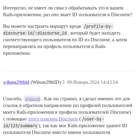
Интересно, не имеет ли смысл обрабатывать это в вашем
Rails-приложении, раз оно знает ID пользователя в Discourse?
Вы можете настроить маршрут вроде
/profile-by-
discourse-id/:discourse_id
, который будет находить
соответствующего пользователя по ID из Discourse, а затем
перенаправлять на профиль пользователя в Rails-
приложении.
wilson29thid
(Wilson29thID)
3
09.Январь.2024 14:43:54
Спасибо,
. Как ни странно, я сделал именно это для
@david
ссылок в обратном направлении (из профилей пользователей
моего Rails-приложения в профили пользователей Discourse)
с помощью
этого плагина Discourse
(
/user-by-
id/123/summary
), так как мое Rails-приложение хранит ID
пользователя Discourse вместо имени пользователя