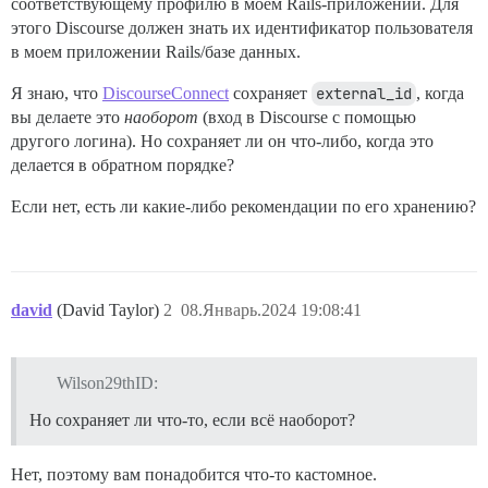
соответствующему профилю в моем Rails-приложении. Для
этого Discourse должен знать их идентификатор пользователя
в моем приложении Rails/базе данных.
Я знаю, что
DiscourseConnect
сохраняет
external_id
, когда
вы делаете это
наоборот
(вход в Discourse с помощью
другого логина). Но сохраняет ли он что-либо, когда это
делается в обратном порядке?
Если нет, есть ли какие-либо рекомендации по его хранению?
david
(David Taylor)
2
08.Январь.2024 19:08:41
Wilson29thID:
Но сохраняет ли что-то, если всё наоборот?
Нет, поэтому вам понадобится что-то кастомное.