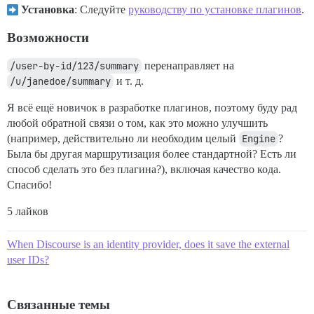
Установка
: Следуйте
руководству по установке плагинов
.
Возможности
/user-by-id/123/summary
перенаправляет на
/u/janedoe/summary
и т. д.
Я всё ещё новичок в разработке плагинов, поэтому буду рад
любой обратной связи о том, как это можно улучшить
(например, действительно ли необходим целый
Engine
?
Была бы другая маршрутизация более стандартной? Есть ли
способ сделать это без плагина?), включая качество кода.
Спасибо!
5 лайков
When Discourse is an identity provider, does it save the external
user IDs?
Связанные темы