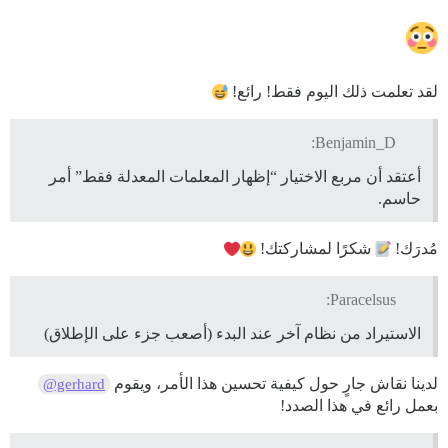
لقد تعلمت ذلك اليوم فقط! رائع!
Benjamin_D:
أعتقد أن مربع الاختيار “إظهار المعلمات المعدلة فقط” أمر
حاسم.
مُدرَك!
شكرًا لمشاركتك!
Paracelsus:
الاستيراد من نظام آخر عند البدء (أصعب جزء على الإطلاق)
لدينا نقاش جارٍ حول كيفية تحسين هذا الأمر، ويقوم
@gerhard
بعمل رائع في هذا الصدد!