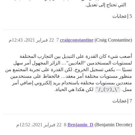
التي تحتاج إلى تعديل.
5 إعجابات
(Craig Constantine)
craigconstantine
7
22 فبراير 2021، 12:43م
أصعب شيء كان القدرة على التبديل بين التجارب المختلفة
لمستويات المستخدمين “العاديين”… الزائر المجهول أمر سهل
نسبيًا — يكفي تسجيل الخروج. لكن القدرة على تجربة المجتمع من
منظور مستويات مختلفة أمر معقد… فالحفاظ على مستخدمين
متعددين بمستويات مختلفة باستخدام بريد إلكتروني إضافي أمر
ممل.
¯\_(ツ)_/¯
لكن هكذا هي الحياة.
7 إعجابات
(Benjamin Decotte)
Benjamin_D
8
22 فبراير 2021، 12:52م