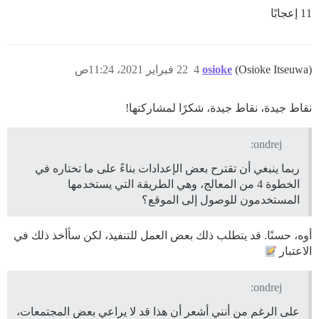
11 إعجابًا
(Osioke Itseuwa)
osioke
4
22 فبراير 2021، 11:24ص
نقاط جيدة، نقاط جيدة، شكرًا لمشاركتها!
ondrej:
ربما ينبغي أن تقترح بعض الإعدادات بناءً على ما تختاره في
الخطوة 4 من المعالج، وهي الطريقة التي يستخدمها
المستخدمون للوصول إلى الموقع؟
أوه، حسنًا. قد يتطلب ذلك بعض العمل للتنفيذ، لكن سأأخذ ذلك في
الاعتبار
ondrej:
على الرغم من أنني أشعر أن هذا قد لا يراعي بعض المجتمعات،