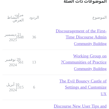
الموضوعات ذات الصلة
مرات
الموضوع
الردود
النشاط
العرض
Discouragement of the First-
21 ديسمبر
Time Discourse Admin
1648
36
2025
Community Building
Working Group on
29 نوفمبر
Communities of Practice?
561
13
2024
Community Building
The Evil Bouncy Castle of
10 أبريل
Settings and Customize
1315
6
2024
UX
Discourse New User Tips and