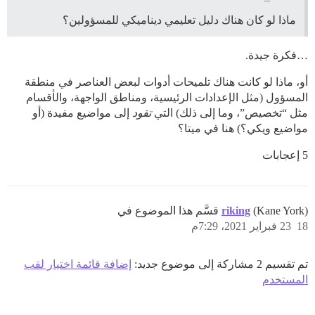
ماذا لو كان هناك دليل تعليمي ديناميكي للمسؤولين؟
…فكرة جيدة.
أو، ماذا لو كانت هناك تلميحات أدوات لبعض العناصر في منطقة
المسؤول (مثل الإعدادات الرئيسية، ومناطق الواجهة، والأقسام
مثل “تخصيص”، وما إلى ذلك) التي
تقود
إلى مواضيع مفيدة (أو
مواضيع ويكي؟) هنا في ميتا؟
5 إعجابات
(Kane York) قسَّم هذا الموضوع في
riking
18
23 فبراير 2021، 7:29م
تم تقسيم 2 مشاركة إلى موضوع جديد:
إضافة قائمة اختيار لقب
المستخدم