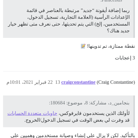
ربما إضافة أيقونة “جديد” مرتبطة بالعناصر في قائمة
الإعدادات الرأسية (العلامة التجارية، تسجيل الدخول،
المستخدمين، إلخ) التي يتم تحديثها، حتى نعرف متى تظهر خيار
جديد هناك؟
نقطة ممتازة، تم تدوينها!
3 إعجابات
(Craig Constantine)
craigconstantine
13
22 فبراير 2021، 10:01م
بنجامين_د، مشاركة: 8، موضوع: 180684:
لأولئك الذين يستخدمون فايرفوكس،
حاويات متعددة الحسابات
قد وفرت لي بعض الوقت في تسجيل الدخول/الخروج.
بالتأكيد. لكن لا يزال علي إنشاء وصيانة مستخدمين وهميين على