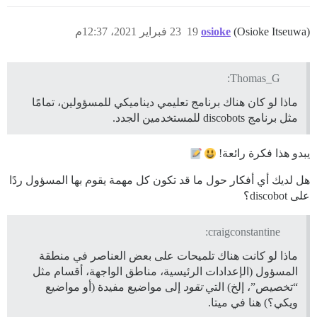
(Osioke Itseuwa)
osioke
19
23 فبراير 2021، 12:37م
Thomas_G:
ماذا لو كان هناك برنامج تعليمي ديناميكي للمسؤولين، تمامًا
مثل برنامج discobots للمستخدمين الجدد.
يبدو هذا فكرة رائعة!
هل لديك أي أفكار حول ما قد تكون كل مهمة يقوم بها المسؤول ردًا
على discobot؟
craigconstantine:
ماذا لو كانت هناك تلميحات على بعض العناصر في منطقة
المسؤول (الإعدادات الرئيسية، مناطق الواجهة، أقسام مثل
“تخصيص”، إلخ) التي
تقود
إلى مواضيع مفيدة (أو مواضيع
ويكي؟) هنا في ميتا.