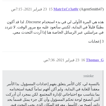
(AgentSmith47)
Matr1xCr3at0r
15
23 فبراير 2021، 7:15ص
هذه هي المرة الأولى لي في بدء استخدام Discourse. لذا قد أكون
بطيئًا قليلاً في البداية، لكنني سأتعود عليه مع مرور الوقت. لا تتردد
في مراسلتي عبر الرسائل الخاصة هنا إذا أردت التحدث معي.
3 إعجابات
Thomas_G
16
23 فبراير 2021، 7:36ص
osioke:
بالنسبة لي، كان الأمر يتعلق بفهم إعدادات المسؤول. بدا الأمر
معقداً للغاية في البداية، ولم أكن أفهم تماماً كيفية استخدامه
بما يتناسب مع احتياجاتي لإدارة المجتمع. لكن بمجرد أن أدركت
أنني أتصفح لوحة تحكم المسؤول وأن كل جزء يمثل قسماً بحد
ذاته، أصبح من الأسهل معرفة المكان الذي يجب البحث فيه.