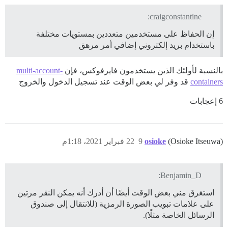
craigconstantine:
إن الحفاظ على مستخدمين متعددين بمستويات مختلفة
باستخدام بريد إلكتروني إضافي أمر مرهق
بالنسبة لأولئك الذين يستخدمون فايرفوكس، فإن
multi-account-
containers
قد وفر لي بعض الوقت عند تسجيل الدخول والخروج
6 إعجابات
(Osioke Itseuwa)
osioke
9
22 فبراير 2021، 1:18م
Benjamin_D:
استغرق مني بعض الوقت أيضًا أن أدرك أنه يمكن النقر مرتين
على علامات تبويب الصورة الرمزية (للانتقال إلى صندوق
الرسائل الخاصة مثلًا).