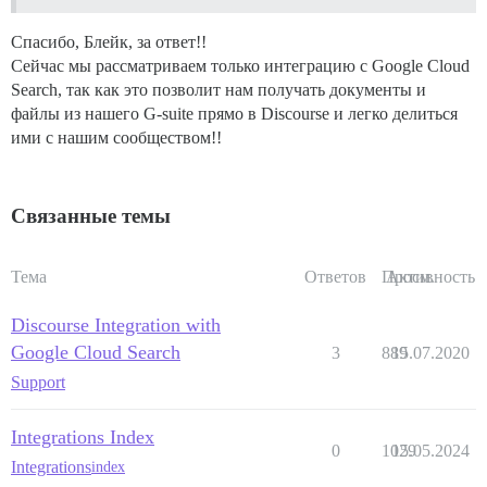
Спасибо, Блейк, за ответ!!
Сейчас мы рассматриваем только интеграцию с Google Cloud
Search, так как это позволит нам получать документы и
файлы из нашего G-suite прямо в Discourse и легко делиться
ими с нашим сообществом!!
Связанные темы
Тема
Ответов
Просм.
Активность
Discourse Integration with
Google Cloud Search
3
889
15.07.2020
Support
Integrations Index
0
1029
15.05.2024
Integrations
index