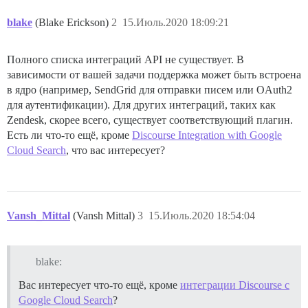
blake
(Blake Erickson)
2
15.Июль.2020 18:09:21
Полного списка интеграций API не существует. В
зависимости от вашей задачи поддержка может быть встроена
в ядро (например, SendGrid для отправки писем или OAuth2
для аутентификации). Для других интеграций, таких как
Zendesk, скорее всего, существует соответствующий плагин.
Есть ли что-то ещё, кроме
Discourse Integration with Google
Cloud Search
, что вас интересует?
Vansh_Mittal
(Vansh Mittal)
3
15.Июль.2020 18:54:04
blake:
Вас интересует что-то ещё, кроме
интеграции Discourse с
Google Cloud Search
?