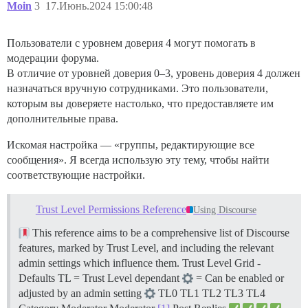
Moin
3
17.Июнь.2024 15:00:48
Пользователи с уровнем доверия 4 могут помогать в
модерации форума.
В отличие от уровней доверия 0–3, уровень доверия 4 должен
назначаться вручную сотрудниками. Это пользователи,
которым вы доверяете настолько, что предоставляете им
дополнительные права.
Искомая настройка — «группы, редактирующие все
сообщения». Я всегда использую эту тему, чтобы найти
соответствующие настройки.
Trust Level Permissions Reference
Using Discourse
This reference aims to be a comprehensive list of Discourse
features, marked by Trust Level, and including the relevant
admin settings which influence them.
Trust Level Grid -
Defaults TL = Trust Level dependant
= Can be enabled or
adjusted by an admin setting
TL0 TL1 TL2 TL3 TL4