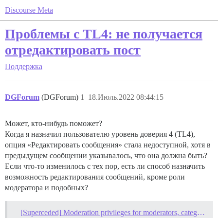
Discourse Meta
Проблемы с TL4: не получается
отредактировать пост
Поддержка
DGForum
(DGForum)
1
18.Июль.2022 08:44:15
Может, кто-нибудь поможет?
Когда я назначил пользователю уровень доверия 4 (TL4),
опция «Редактировать сообщения» стала недоступной, хотя в
предыдущем сообщении указывалось, что она должна быть?
Если что-то изменилось с тех пор, есть ли способ назначить
возможность редактирования сообщений, кроме роли
модератора и подобных?
[Superceded] Moderation privileges for moderators, category moderators and TL3+ users