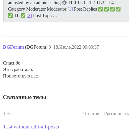
adjusted by an admin setting
TL0 TL1 TL2 TL3 TL4
Category Moderator Moderator
[1]
Post Replies
TL
[2]
Post Topic…
DGForum
(DGForum)
3
18.Июль.2022 09:00:37
Спасибо.
Это сработало.
Приветствую вас.
Связанные темы
Тема
Ответов
Просм.
Активность
TL4 without edit-all-posts