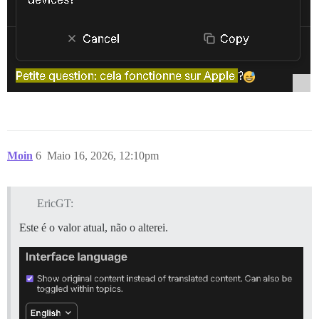
Moin
6
Maio 16, 2026, 12:10pm
EricGT:
Este é o valor atual, não o alterei.