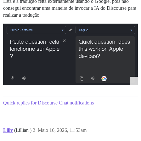
Esta é a tradução feita externamente usando o Google, pois não
consegui encontrar uma maneira de invocar a IA do Discourse para
realizar a tradução.
Quick replies for Discourse Chat notifications
Lilly
(Lillian )
2
Maio 16, 2026, 11:53am