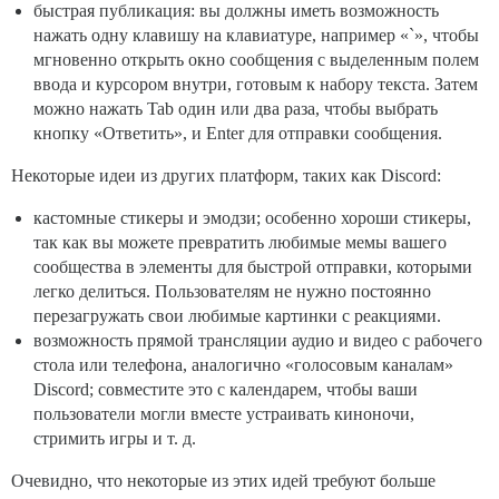
быстрая публикация: вы должны иметь возможность
нажать одну клавишу на клавиатуре, например «`», чтобы
мгновенно открыть окно сообщения с выделенным полем
ввода и курсором внутри, готовым к набору текста. Затем
можно нажать Tab один или два раза, чтобы выбрать
кнопку «Ответить», и Enter для отправки сообщения.
Некоторые идеи из других платформ, таких как Discord:
кастомные стикеры и эмодзи; особенно хороши стикеры,
так как вы можете превратить любимые мемы вашего
сообщества в элементы для быстрой отправки, которыми
легко делиться. Пользователям не нужно постоянно
перезагружать свои любимые картинки с реакциями.
возможность прямой трансляции аудио и видео с рабочего
стола или телефона, аналогично «голосовым каналам»
Discord; совместите это с календарем, чтобы ваши
пользователи могли вместе устраивать киноночи,
стримить игры и т. д.
Очевидно, что некоторые из этих идей требуют больше