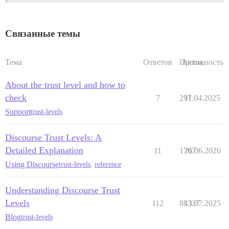
Связанные темы
Тема
Ответов
Просм.
Активность
About the trust level and how to
check
7
297
11.04.2025
Support
trust-levels
Discourse Trust Levels: A
Detailed Explanation
11
1707
26.06.2026
Using Discourse
trust-levels
,
reference
Understanding Discourse Trust
Levels
112
88337
13.07.2025
Blog
trust-levels