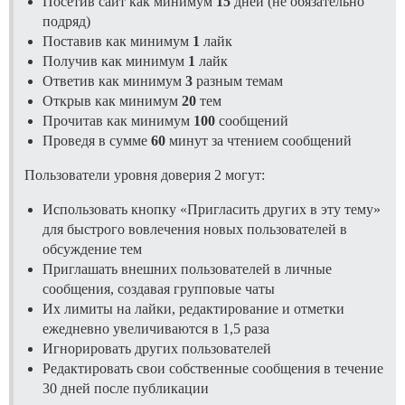
Посетив сайт как минимум
15
дней (не обязательно
подряд)
Поставив как минимум
1
лайк
Получив как минимум
1
лайк
Ответив как минимум
3
разным темам
Открыв как минимум
20
тем
Прочитав как минимум
100
сообщений
Проведя в сумме
60
минут за чтением сообщений
Пользователи уровня доверия 2 могут:
Использовать кнопку «Пригласить других в эту тему»
для быстрого вовлечения новых пользователей в
обсуждение тем
Приглашать внешних пользователей в личные
сообщения, создавая групповые чаты
Их лимиты на лайки, редактирование и отметки
ежедневно увеличиваются в 1,5 раза
Игнорировать других пользователей
Редактировать свои собственные сообщения в течение
30 дней после публикации