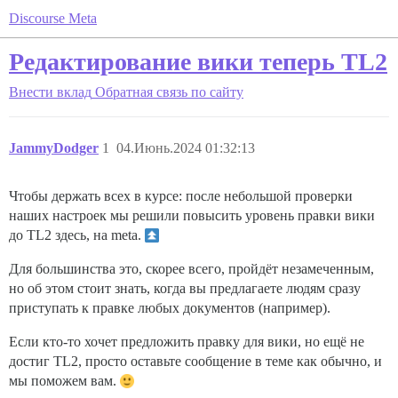
Discourse Meta
Редактирование вики теперь TL2
Внести вклад
Обратная связь по сайту
JammyDodger
1
04.Июнь.2024 01:32:13
Чтобы держать всех в курсе: после небольшой проверки
наших настроек мы решили повысить уровень правки вики
до TL2 здесь, на meta.
Для большинства это, скорее всего, пройдёт незамеченным,
но об этом стоит знать, когда вы предлагаете людям сразу
приступать к правке любых документов (например).
Если кто-то хочет предложить правку для вики, но ещё не
достиг TL2, просто оставьте сообщение в теме как обычно, и
мы поможем вам.