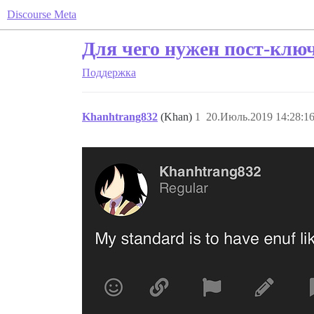
Discourse Meta
Для чего нужен пост-клю
Поддержка
Khanhtrang832
(Khan)
1
20.Июль.2019 14:28:1