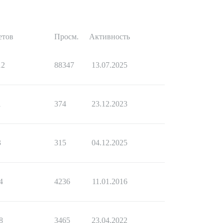
етов
Просм.
Активность
12
88347
13.07.2025
1
374
23.12.2023
3
315
04.12.2025
4
4236
11.01.2016
8
3465
23.04.2022