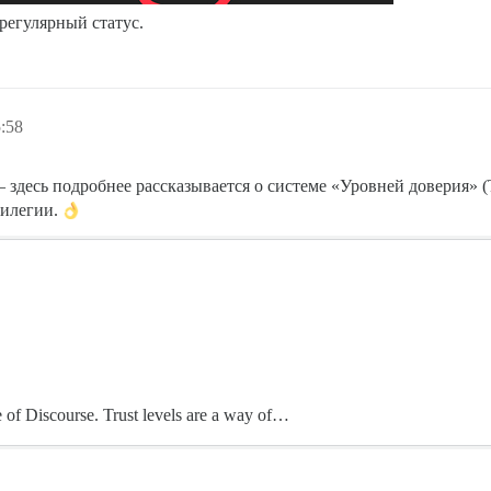
 регулярный статус.
:58
здесь подробнее рассказывается о системе «Уровней доверия» (Tr
вилегии.
e of Discourse. Trust levels are a way of…