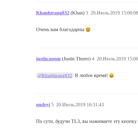
Khanhtrang832
(Khan)
3
20.Июль.2019 15:06:0
Очень вам благодарны
justin.noom
(Justin Thurer)
4
20.Июль.2019 15:06
В любое время!
@Khanhtrang832
ondrej
5
20.Июль.2019 16:31:43
По сути, будучи TL3, вы нажимаете эту кнопку 