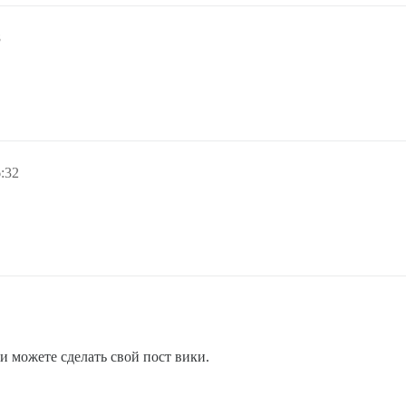
8
:32
и можете сделать свой пост вики.