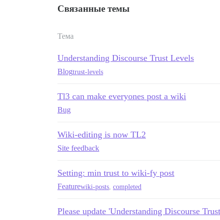
Связанные темы
Тема
Understanding Discourse Trust Levels
Blog
trust-levels
Tl3 can make everyones post a wiki
Bug
Wiki-editing is now TL2
Site feedback
Setting: min trust to wiki-fy post
Feature
wiki-posts
,
completed
Please update 'Understanding Discourse Trust 