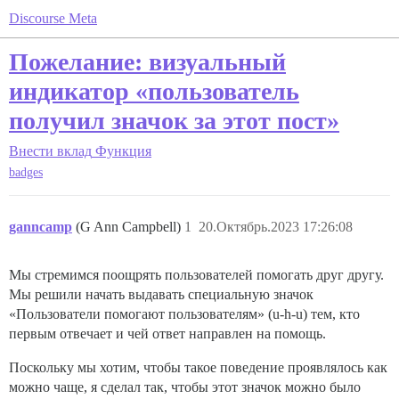
Discourse Meta
Пожелание: визуальный
индикатор «пользователь
получил значок за этот пост»
Внести вклад
Функция
badges
ganncamp
(G Ann Campbell)
1
20.Октябрь.2023 17:26:08
Мы стремимся поощрять пользователей помогать друг другу.
Мы решили начать выдавать специальную значок
«Пользователи помогают пользователям» (u-h-u) тем, кто
первым отвечает и чей ответ направлен на помощь.
Поскольку мы хотим, чтобы такое поведение проявлялось как
можно чаще, я сделал так, чтобы этот значок можно было