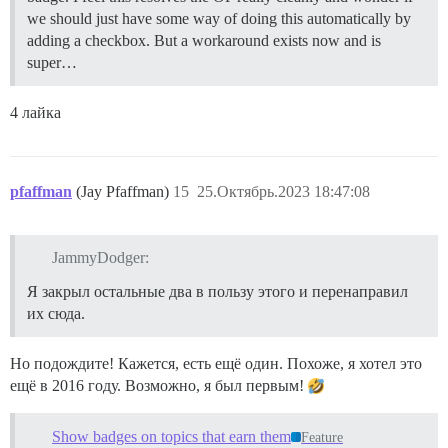
we should just have some way of doing this automatically by
adding a checkbox. But a workaround exists now and is
super…
4 лайка
pfaffman
(Jay Pfaffman)
15
25.Октябрь.2023 18:47:08
JammyDodger:
Я закрыл остальные два в пользу этого и перенаправил
их сюда.
Но подождите! Кажется, есть ещё один. Похоже, я хотел это
ещё в 2016 году. Возможно, я был первым!
Show badges on topics that earn them
Feature