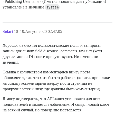
«Publishing Username» (Имя пользователя для публикации)
установлена в значение
system
.
Solari
10
19.Август.2020 02:47:05
Хорошо, я включил пользовательские поля, и вы правы —
записи для custom field discourse_comments_raw нет (хотя
другие записи Discourse присутствуют). Ни имени, ни
значения.
Ссылка с количеством комментариев внизу поста
обновляется, так что хотя бы это работает (кстати, при клике
на ссылку комментариев вверху поста страница не
прокручивается к низу, где должны быть комментарии).
Я могу подтвердить, что API-ключ установлен для всех
пользователей и является глобальным. Я создал новый ключ
на всякий случай, но поведение повторяется.