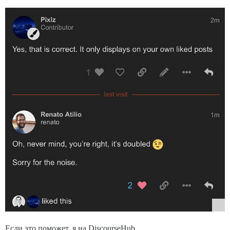
Если это поможет, я на DiscourseHub.