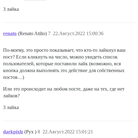
3 лайка
renato
(Renato Atilio)
7
22.Август.2022 15:00:36
По-моему, это просто показывает, что кто-то лайкнул ваш
пост? Если кликнуть на число, можно увидеть список
пользователей, которые поставили лайк (возможно, вся
кнопка должна выполнять это действие для собственных
постов…)
Или это происходит на любом посте, даже на тех, где нет
лайков?
3 лайка
darkpixlz
(Pyx )
8
22.Август.2022 15:01:21