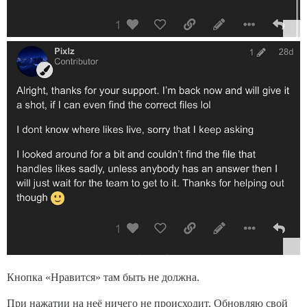
Кнопка «Нравится» там быть не должна.
При нажатии на неё ничего не происходит. Обновляю свой