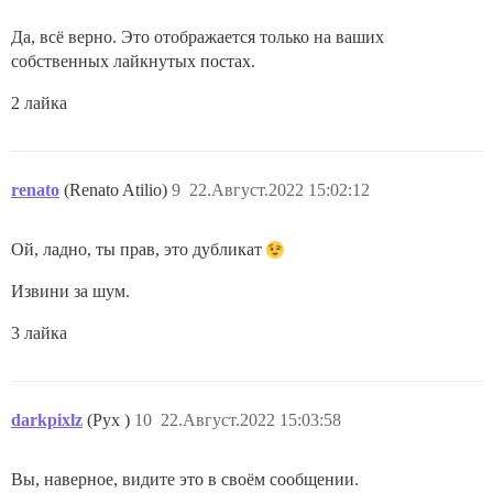
Да, всё верно. Это отображается только на ваших
собственных лайкнутых постах.
2 лайка
renato
(Renato Atilio)
9
22.Август.2022 15:02:12
Ой, ладно, ты прав, это дубликат
Извини за шум.
3 лайка
darkpixlz
(Pyx )
10
22.Август.2022 15:03:58
Вы, наверное, видите это в своём сообщении.