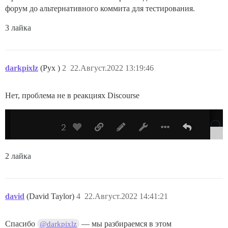
форум до альтернативного коммита для тестирования.
3 лайка
darkpixlz
(Pyx )
2
22.Август.2022 13:19:46
Нет, проблема не в реакциях Discourse
2 лайка
david
(David Taylor)
4
22.Август.2022 14:41:21
Спасибо
— мы разбираемся в этом
@darkpixlz