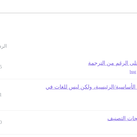
الرد
على الرغم من الترجمة
5
bug
 الأساسية/الرئيسية، ولكن ليس للغات في
1
ت التصنيف
0