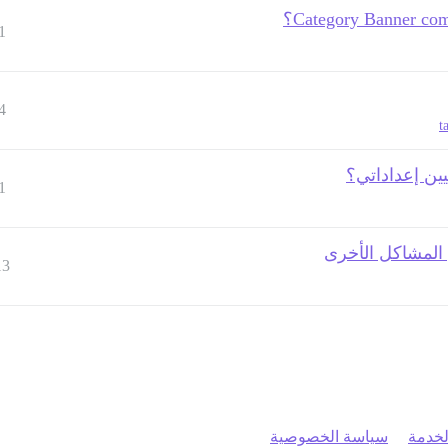
1
4
t
ين إعداداتي؟
1
المشاكل الأخرى
13
خدمة
سياسة الخصوصية