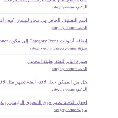
الدعم
category-banners
اسم التصنيف الخاص بي محاذٍ لليسار، كيف أقو
الدعم
category-banners
إضافة أيقونات Category Icons إلى مكون Category Banner
ميزة
category-icons
,
category-banners
صورة البانر للفئة بطيئة التحميل
الدعم
category-banners
هل من الممكن جعل لافتة الفئة تظهر مثل لافتا
الدعم
category-banners
اجعل اللافتة تظهر فوق المحتوى الرئيسي ولكن
ميزة
category-banners