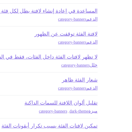
المساعدة في إعادة إنشاء لافتة بطل لكل فئة
الدعم
category-banners
لافتة الفئة توقفت عن الظهور
الدعم
category-banners
لا تظهر لافتات الفئة داخل الفئات، فقط في الف
خلل
category-banners
شعار الفئة ظاهر
الدعم
category-banners
تقليل ألوان اللافتة للسمات الداكنة
ميزة
category-banners
,
dark-theme
تمكين لافتات الفئة يسبب تكرار أيقونات الفئة