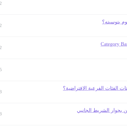
2
م بتوسيته؟
2
2
5
ت الفئات الفرعية الافتراضية؟
3
 بجوار الشريط الجانبي
3