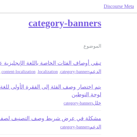
Discourse Meta
category-banners
الموضوع
تبقى أوصاف الفئات الخاصة باللغة الإنجليزية 
الدعم
,
content-localization
,
localization
,
category-banners
يتم اختصار وصف الفئة إلى الفقرة الأولى للغة
لوحة التوطين
خلل
category-banners
مشكلة في عرض شريط وصف التصنيف لصفحا
الدعم
category-banners