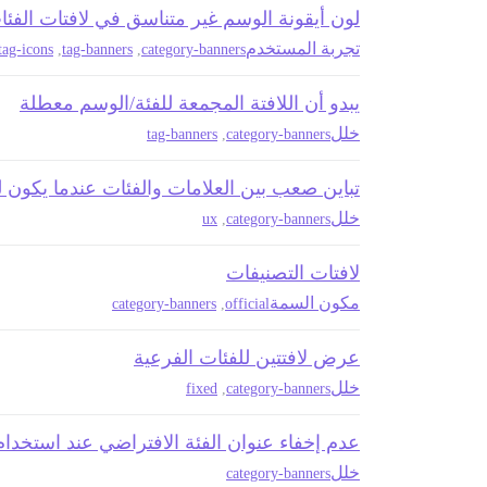
لون أيقونة الوسم غير متناسق في لافتات الفئ
تجربة المستخدم
tag-icons
,
tag-banners
,
category-banners
يبدو أن اللافتة المجمعة للفئة/الوسم معطلة
خلل
tag-banners
,
category-banners
تباين صعب بين العلامات والفئات عندما يكون 
خلل
ux
,
category-banners
لافتات التصنيفات
مكون السمة
category-banners
,
official
عرض لافتتين للفئات الفرعية
خلل
fixed
,
category-banners
عدم إخفاء عنوان الفئة الافتراضي عند استخدام 
خلل
category-banners