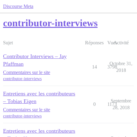
Discourse Meta
contributor-interviews
Sujet
Réponses
Vues
Activité
Contributor Interviews – Jay
Pfaffman
Octobre 31,
14
3798
2018
Commentaires sur le site
contributor-interviews
Entretiens avec les contributeurs
– Tobias Eigen
Septembre
0
1173
28, 2018
Commentaires sur le site
contributor-interviews
Entretiens avec les contributeurs