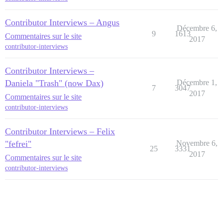
Contributor Interviews – Angus
Décembre 6,
9
1613
Commentaires sur le site
2017
contributor-interviews
Contributor Interviews –
Daniela "Trash" (now Dax)
Décembre 1,
7
3047
2017
Commentaires sur le site
contributor-interviews
Contributor Interviews – Felix
"fefrei"
Novembre 6,
25
3331
2017
Commentaires sur le site
contributor-interviews