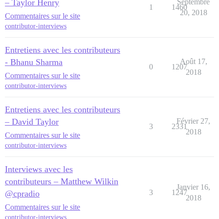
– Taylor Henry
Septembre
1
1460
20, 2018
Commentaires sur le site
contributor-interviews
Entretiens avec les contributeurs
- Bhanu Sharma
Août 17,
0
1207
2018
Commentaires sur le site
contributor-interviews
Entretiens avec les contributeurs
– David Taylor
Février 27,
3
2331
2018
Commentaires sur le site
contributor-interviews
Interviews avec les
contributeurs – Matthew Wilkin
Janvier 16,
3
1247
@cpradio
2018
Commentaires sur le site
contributor-interviews