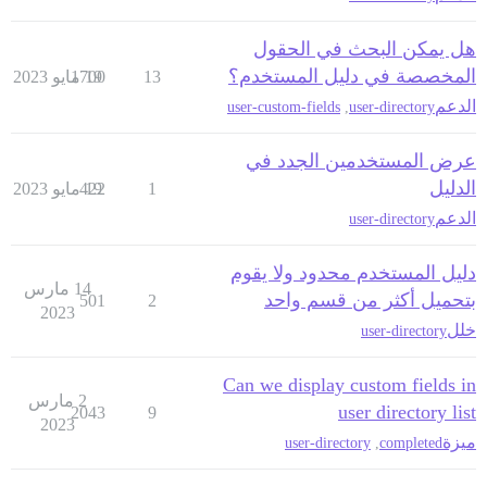
هل يمكن البحث في الحقول
المخصصة في دليل المستخدم؟
13
19 مايو 2023
1700
الدعم
user-custom-fields
,
user-directory
عرض المستخدمين الجدد في
الدليل
1
19 مايو 2023
422
الدعم
user-directory
دليل المستخدم محدود ولا يقوم
14 مارس
بتحميل أكثر من قسم واحد
501
2
2023
خلل
user-directory
Can we display custom fields in
2 مارس
user directory list
2043
9
2023
ميزة
user-directory
,
completed