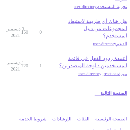
تجربة المستخدم
user-directory
هل هناك أي طريقة لاستبعاد
المجموعات من دليل
3 ديسمبر
150
0
المستخدم؟
2021
الدعم
user-directory
أعمدة ردود الفعل في قائمة
1 ديسمبر
المستخدمين / لوحة المتصدرين؟
720
1
2021
ميزة
user-directory
,
reactions
الصفحة التالية ←
الصفحة الرئيسية
الفئات
الإرشادات
شروط الخدمة
سياسة الخصوصية