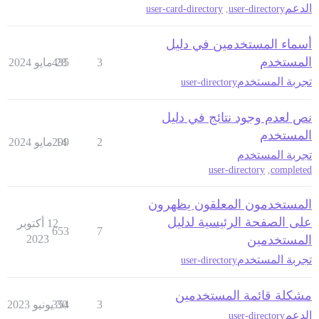
الدعم
user-card-directory
,
user-directory
أسماء المستخدمين في دليل
المستخدم
3
28 مايو 2024
435
تجربة المستخدم
user-directory
نص لعدم وجود نتائج في دليل
المستخدم
2
14 مايو 2024
299
تجربة المستخدم
user-directory
,
completed
المستخدمون المعلقون يظهرون
على الصفحة الرئيسية لدليل
12 أكتوبر
653
7
المستخدمين
2023
تجربة المستخدم
user-directory
مشكلة قائمة المستخدمين
3
30 يونيو 2023
354
الدعم
user-directory