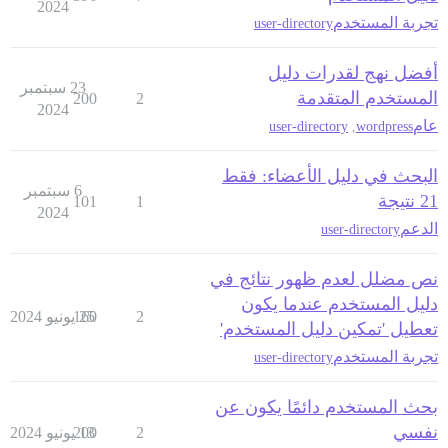
2024
تجربة المستخدم
user-directory
أفضل نهج لقدرات دليل
23 سبتمبر
المستخدم المتقدمة
200
2
2024
عام
user-directory
,
wordpress
البحث في دليل الأعضاء: فقط
6 سبتمبر
21 نتيجة
101
1
2024
الدعم
user-directory
نص مضلل لعدم ظهور نتائج في
دليل المستخدم عندما يكون
2
25 يونيو 2024
160
تعطيل 'تمكين دليل المستخدم'
تجربة المستخدم
user-directory
بحث المستخدم دائمًا يكون عن
نفسي
2
13 يونيو 2024
200