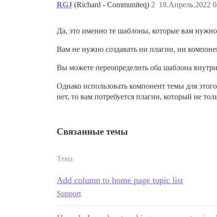
RGJ
(Richard - Communiteq)
2
18.Апрель.2022 0
Да, это именно те шаблоны, которые вам нужно
Вам не нужно создавать ни плагин, ни компоне
Вы можете переопределить оба шаблона внутр
Однако использовать компонент темы для этого
нет, то вам потребуется плагин, который не т
Связанные темы
Тема
Add column to home page topic list
Support