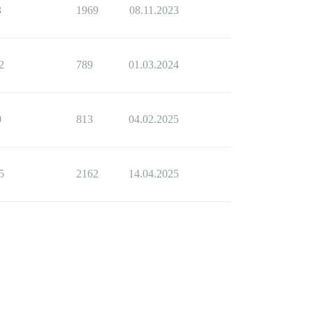
3
1969
08.11.2023
2
789
01.03.2024
0
813
04.02.2025
5
2162
14.04.2025