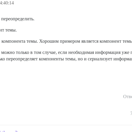
4:40:14
 переопределить.
нт темы.
и компонента темы. Хорошим примером является компонент тем
 можно только в том случае, если необходимая информация уже п
олько переопределяет компоненты темы, но и сериализует информ
Отв