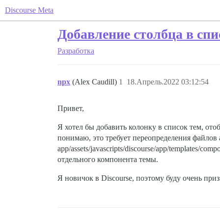
Discourse Meta
Добавление столбца в спи
Разработка
npx
(Alex Caudill)
1
18.Апрель.2022 03:12:54
Привет,
Я хотел бы добавить колонку в список тем, ото
понимаю, это требует переопределения файлов app/a
app/assets/javascripts/discourse/app/templates/co
отдельного компонента темы.
Я новичок в Discourse, поэтому буду очень при