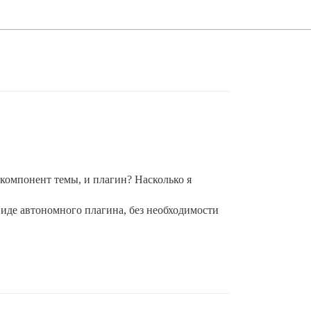
 компонент темы, и плагин? Насколько я
о в виде автономного плагина, без необходимости