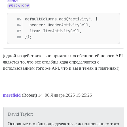
f5126199f
defaultColumns.add("activity", {
  header: HeaderActivityCell,
  item: ItemActivityCell,
});
(одной из действительно приятных особенностей нового API
является то, что все столбцы ядра определяются с
использованием того же API, что и вы в темах и плагинах!)
merefield
(Robert)
14
06.Январь.2025 15:25:26
David Taylor:
Основные столбцы определяются с использованием того