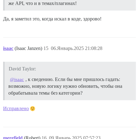
же API, что и в темах/плагинах!
Да, я заметил это, когда искал в коде, здорово!
isaac
(Isaac Janzen)
15
06.Январь.2025 21:08:28
David Taylor:
, к сведению. Если бы мне пришлось гадать:
@isaac
возможно, новую логику нужно обновить, чтобы она
обрабатывала темы без категории?
Исправлено
merefield
(Robert)
16
09.Январь.2025 07:57:23