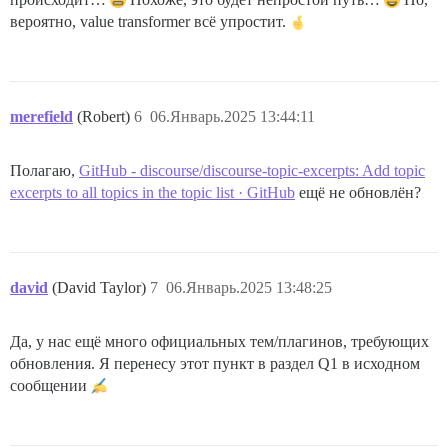
вероятно, value transformer всё упростит.
merefield
(Robert)
6
06.Январь.2025 13:44:11
Полагаю,
GitHub - discourse/discourse-topic-excerpts: Add topic
excerpts to all topics in the topic list · GitHub
ещё не обновлён?
david
(David Taylor)
7
06.Январь.2025 13:48:25
Да, у нас ещё много официальных тем/плагинов, требующих
обновления. Я перенесу этот пункт в раздел Q1 в исходном
сообщении