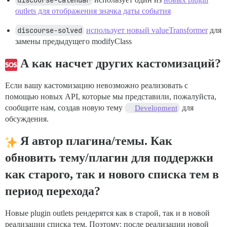
discourse-calendar
outlets для отображения значка даты события
discourse-solved
использует новый valueTransformer
для
замены предыдущего modifyClass
А как насчет других кастомизаций?
Если вашу кастомизацию невозможно реализовать с
помощью новых API, которые мы представили, пожалуйста,
сообщите нам, создав новую тему
для
Development
обсуждения.
Я автор плагина/темы. Как
обновить тему/плагин для поддержки
как старого, так и нового списка тем в
период перехода?
Новые plugin outlets рендерятся как в старой, так и в новой
реализации списка тем. Поэтому: после реализации новой