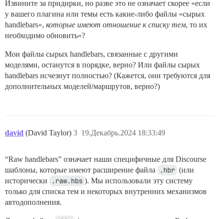
Извините за придирки, но разве это не означает скорее «если
у вашего плагина или темы есть какие-либо файлы «сырых
handlebars»,
которые имеют отношение к списку тем
, то их
необходимо обновить»?
Мои файлы сырых handlebars, связанные с другими
моделями, останутся в порядке, верно? Или файлы сырых
handlebars исчезнут полностью? (Кажется, они требуются для
дополнительных моделей/маршрутов, верно?)
david
(David Taylor)
3
19.Декабрь.2024 18:33:49
“Raw handlebars” означает наши специфичные для Discourse
шаблоны, которые имеют расширение файла
.hbr
(или
исторически
.raw.hbs
). Мы использовали эту систему
только для списка тем и некоторых внутренних механизмов
автодополнения.