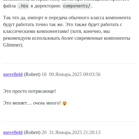
файла
.hbs
в директорию
components/
.
Так что да, импорт и передача обычного класса компонента
будут работать точно так же. Это также будет работать с
классическими компонентами! (хотя, конечно, мы
рекомендуем использовать более современные компоненты
Glimmer).
merefield
(Robert)
18
09.Январь.2025 09:03:56
Это просто потрясающе!
Это меняет…
очень
много!
merefield
(Robert)
20
31.Январь.2025 21:20:13