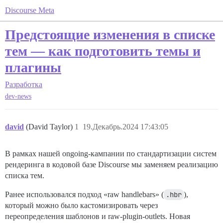
Discourse Meta
Предстоящие изменения в списке
тем — как подготовить темы и
плагины
Разработка
dev-news
david
(David Taylor)
1
19.Декабрь.2024 17:43:05
В рамках нашей ongoing-кампании по стандартизации систем
рендеринга в кодовой базе Discourse мы заменяем реализацию
списка тем.
Ранее использовался подход «raw handlebars» (
.hbr
),
который можно было кастомизировать через
переопределения шаблонов и raw-plugin-outlets. Новая