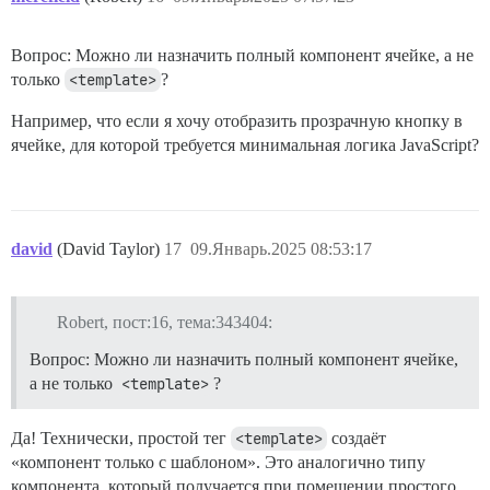
Вопрос: Можно ли назначить полный компонент ячейке, а не
только
<template>
?
Например, что если я хочу отобразить прозрачную кнопку в
ячейке, для которой требуется минимальная логика JavaScript?
david
(David Taylor)
17
09.Январь.2025 08:53:17
Robert, пост:16, тема:343404:
Вопрос: Можно ли назначить полный компонент ячейке,
а не только
<template>
?
Да! Технически, простой тег
<template>
создаёт
«компонент только с шаблоном». Это аналогично типу
компонента, который получается при помещении простого