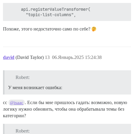
      api.registerValueTransformer(

Похоже, этого недостаточно само по себе?
david
(David Taylor)
13
06.Январь.2025 15:24:38
Robert:
У меня возникает ошибка:
cc
. Если бы мне пришлось гадать: возможно, новую
@isaac
логику нужно обновить, чтобы она обрабатывала темы без
категории?
Robert: