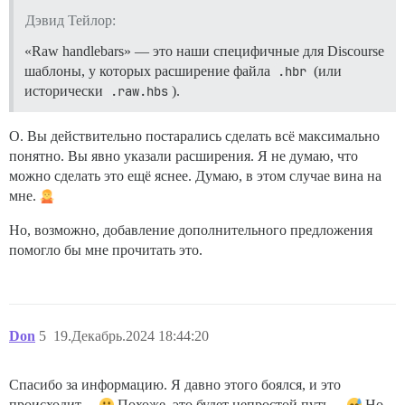
Дэвид Тейлор:
«Raw handlebars» — это наши специфичные для Discourse
шаблоны, у которых расширение файла
.hbr
(или
исторически
.raw.hbs
).
О. Вы действительно постарались сделать всё максимально
понятно. Вы явно указали расширения. Я не думаю, что
можно сделать это ещё яснее. Думаю, в этом случае вина на
мне.
Но, возможно, добавление дополнительного предложения
помогло бы мне прочитать это.
Don
5
19.Декабрь.2024 18:44:20
Спасибо за информацию. Я давно этого боялся, и это
происходит…
Похоже, это будет непростой путь…
Но,