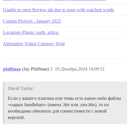
Unable to open Review tab due to issue with watched words
Current Projects - January 2025
Locations Plugin :earth_africa:
Alternative Voting Category Style
pfaffman
(Jay Pfaffman)
2
19.Декабрь.2024 18:09:51
David Taylor:
Если у вашего плагина или темы есть какие-либо файлы
«сырых handlebars» (имена .hbr или .raw.hbs), то их
необходимо обновить для совместимости с новой
версией.