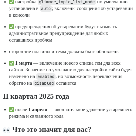
настройка
glimmer_topic_list_mode
по умолчанию
установлена в
auto
; включены сообщения об устаревании
в консоли
предупреждения об устаревании будут вызывать
административное предупреждение для любых
оставшихся проблем
сторонние плагины и темы должны быть обновлены
1 марта
— включение нового списка тем для всех
сайтов. Значение по умолчанию для настройки сайта будет
изменено на
enabled
, но возможность переключения
обратно на
disabled
останется
II квартал 2025 года
после
1 апреля
— окончательное удаление устаревшего
режима и связанного кода
Что это значит для вас?