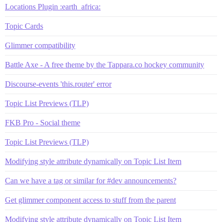
Locations Plugin :earth_africa:
Topic Cards
Glimmer compatibility
Battle Axe - A free theme by the Tappara.co hockey community
Discourse-events 'this.router' error
Topic List Previews (TLP)
FKB Pro - Social theme
Topic List Previews (TLP)
Modifying style attribute dynamically on Topic List Item
Can we have a tag or similar for #dev announcements?
Get glimmer component access to stuff from the parent
Modifying style attribute dynamically on Topic List Item