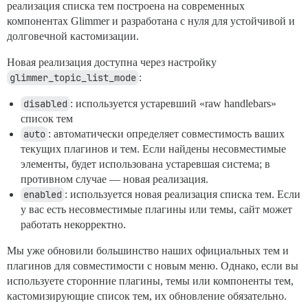
реализация списка тем построена на современных
компонентах Glimmer и разработана с нуля для устойчивой и
долговечной кастомизации.
Новая реализация доступна через настройку
glimmer_topic_list_mode
:
disabled
: используется устаревший «raw handlebars»
список тем
auto
: автоматически определяет совместимость ваших
текущих плагинов и тем. Если найдены несовместимые
элементы, будет использована устаревшая система; в
противном случае — новая реализация.
enabled
: используется новая реализация списка тем. Если
у вас есть несовместимые плагины или темы, сайт может
работать некорректно.
Мы уже обновили большинство наших официальных тем и
плагинов для совместимости с новым меню. Однако, если вы
используете сторонние плагины, темы или компоненты тем,
кастомизирующие список тем, их обновление обязательно.