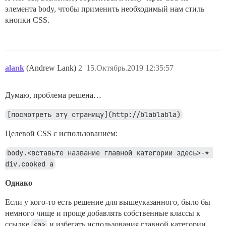
элемента body, чтобы применить необходимый нам стиль
кнопки CSS.
alank
(Andrew Lank)
2
15.Октябрь.2019 12:35:57
Думаю, проблема решена…
[посмотреть эту страницу](http://blablabla)
Целевой CSS с использованием:
body.<вставьте название главной категории здесь>-* 
div.cooked a
Однако
Если у кого-то есть решение для вышеуказанного, было бы
немного чище и проще добавлять собственные классы к
ссылке
<a>
и избегать использования главной категории.