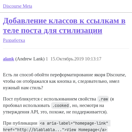
Discourse Meta
Добавление классов к ссылкам в
теле поста для стилизации
Разработка
alank
(Andrew Lank)
1
15.Октябрь.2019 10:13:17
Есть ли способ обойти переформатирование якоря Discourse,
чтобы он отображался как кнопка и, следовательно, имел
нужный нам стиль?
Пост публикуется с использованием свойства
.raw
(я
пробовал использовать
.cooked
, но, несмотря на
утверждения API, это, похоже, не поддерживается).
При публикации
<a aria-label="homepage-link" 
href="http://blablabla...">View Homepage</a>