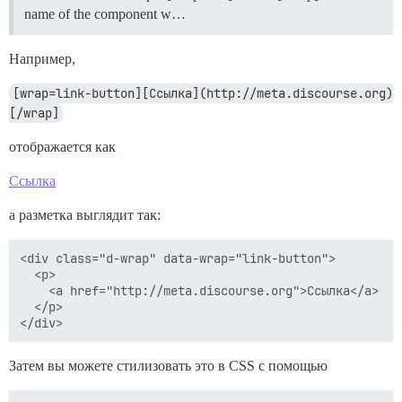
name of the component w…
Например,
[wrap=link-button][Ссылка](http://meta.discourse.org)
[/wrap]
отображается как
Ссылка
а разметка выглядит так:
<div class="d-wrap" data-wrap="link-button">

  <p>

    <a href="http://meta.discourse.org">Ссылка</a>

  </p>

Затем вы можете стилизовать это в CSS с помощью