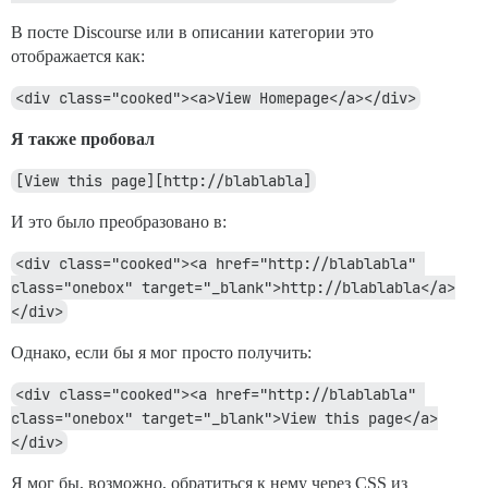
В посте Discourse или в описании категории это
отображается как:
<div class="cooked"><a>View Homepage</a></div>
Я также пробовал
[View this page][http://blablabla]
И это было преобразовано в:
<div class="cooked"><a href="http://blablabla" 
class="onebox" target="_blank">http://blablabla</a>
</div>
Однако, если бы я мог просто получить:
<div class="cooked"><a href="http://blablabla" 
class="onebox" target="_blank">View this page</a>
</div>
Я мог бы, возможно, обратиться к нему через CSS из