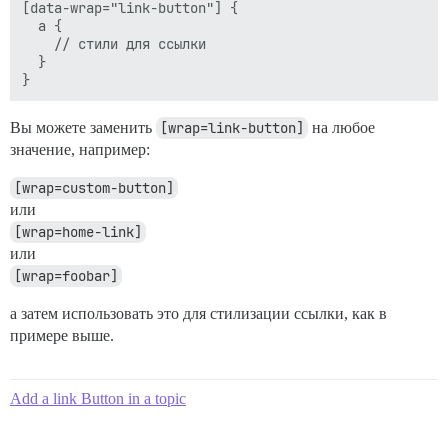
[data-wrap="link-button"] {

  a {

    // стили для ссылки

  }

Вы можете заменить
[wrap=link-button]
на любое
значение, например:
[wrap=custom-button]
или
[wrap=home-link]
или
[wrap=foobar]
а затем использовать это для стилизации ссылки, как в
примере выше.
Add a link Button in a topic