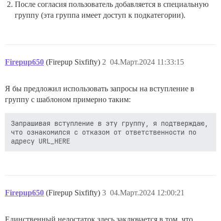
После согласия пользователь добавляется в специальную
группу (эта группа имеет доступ к подкатегории).
Firepup650
(Firepup Sixfifty)
2
04.Март.2024 11:33:15
Я бы предложил использовать запросы на вступление в
группу с шаблоном примерно таким:
Запрашивая вступление в эту группу, я подтверждаю, 
что ознакомился с отказом от ответственности по 
Firepup650
(Firepup Sixfifty)
3
04.Март.2024 12:00:21
Единственный недостаток здесь заключается в том, что