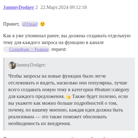
JammyDodger
2
22.Март.2024 09:12:18
Привет,
@Oniel
Как я уже упоминал ранее, вы должны создавать отдельную
тему для каждого запроса на функцию в канале
request:
Contribute > Feature
JammyDodger:
Чтобы запросы на новые функции было легче
отслеживать и видеть, насколько они популярны, лучше
всего создавать новую тему в категории
#feature::category
для каждого предложения.
Также будет полезно, если
вы укажете как можно больше подробностей о том,
почему, по вашему мнению, каждая идея должна быть
реализована — это также поможет обосновать
необходимость их внедрения.