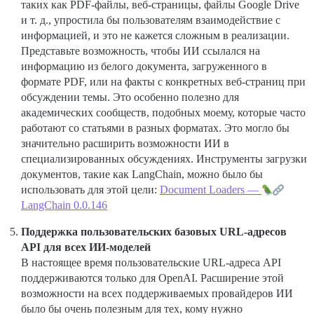
таких как PDF-файлы, веб-страницы, файлы Google Drive
и т. д., упростила бы пользователям взаимодействие с
информацией, и это не кажется сложным в реализации.
Представьте возможность, чтобы ИИ ссылался на
информацию из белого документа, загруженного в
формате PDF, или на факты с конкретных веб-страниц при
обсуждении темы. Это особенно полезно для
академических сообществ, подобных моему, которые часто
работают со статьями в разных форматах. Это могло бы
значительно расширить возможности ИИ в
специализированных обсуждениях. Инструменты загрузки
документов, такие как LangChain, можно было бы
использовать для этой цели:
Document Loaders —
LangChain 0.0.146
Поддержка пользовательских базовых URL-адресов
API для всех ИИ-моделей
В настоящее время пользовательские URL-адреса API
поддерживаются только для OpenAI. Расширение этой
возможности на всех поддерживаемых провайдеров ИИ
было бы очень полезным для тех, кому нужно