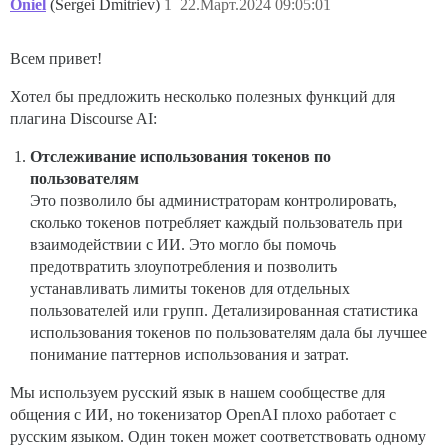
Oniel
(Sergei Dmitriev)
1
22.Март.2024 09:05:01
Всем привет!
Хотел бы предложить несколько полезных функций для
плагина Discourse AI:
Отслеживание использования токенов по
пользователям
Это позволило бы администраторам контролировать,
сколько токенов потребляет каждый пользователь при
взаимодействии с ИИ. Это могло бы помочь
предотвратить злоупотребления и позволить
устанавливать лимиты токенов для отдельных
пользователей или групп. Детализированная статистика
использования токенов по пользователям дала бы лучшее
понимание паттернов использования и затрат.
Мы используем русский язык в нашем сообществе для
общения с ИИ, но токенизатор OpenAI плохо работает с
русским языком. Один токен может соответствовать одному