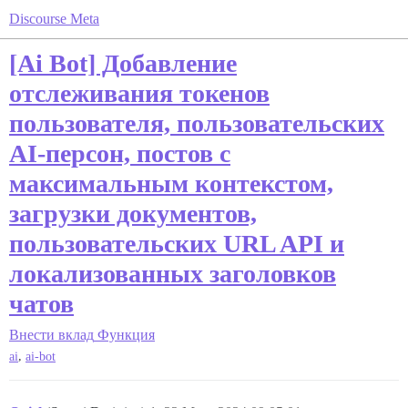
Discourse Meta
[Ai Bot] Добавление
отслеживания токенов
пользователя, пользовательских
AI-персон, постов с
максимальным контекстом,
загрузки документов,
пользовательских URL API и
локализованных заголовков
чатов
Внести вклад
Функция
,
ai
ai-bot