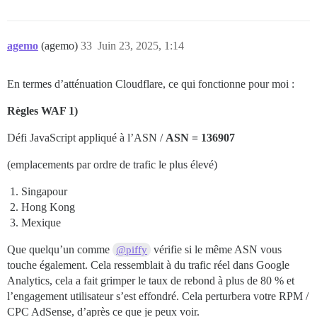
agemo
(agemo)
33
Juin 23, 2025, 1:14
En termes d’atténuation Cloudflare, ce qui fonctionne pour moi :
Règles WAF 1)
Défi JavaScript appliqué à l’ASN /
ASN = 136907
(emplacements par ordre de trafic le plus élevé)
Singapour
Hong Kong
Mexique
Que quelqu’un comme
vérifie si le même ASN vous
@piffy
touche également. Cela ressemblait à du trafic réel dans Google
Analytics, cela a fait grimper le taux de rebond à plus de 80 % et
l’engagement utilisateur s’est effondré. Cela perturbera votre RPM /
CPC AdSense, d’après ce que je peux voir.