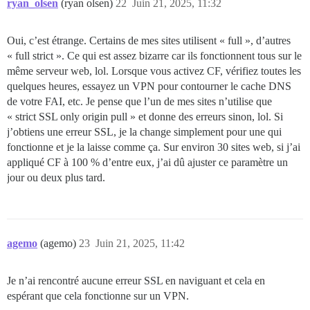
ryan_olsen
(ryan olsen)
22
Juin 21, 2025, 11:32
Oui, c’est étrange. Certains de mes sites utilisent « full », d’autres
« full strict ». Ce qui est assez bizarre car ils fonctionnent tous sur le
même serveur web, lol. Lorsque vous activez CF, vérifiez toutes les
quelques heures, essayez un VPN pour contourner le cache DNS
de votre FAI, etc. Je pense que l’un de mes sites n’utilise que
« strict SSL only origin pull » et donne des erreurs sinon, lol. Si
j’obtiens une erreur SSL, je la change simplement pour une qui
fonctionne et je la laisse comme ça. Sur environ 30 sites web, si j’ai
appliqué CF à 100 % d’entre eux, j’ai dû ajuster ce paramètre un
jour ou deux plus tard.
agemo
(agemo)
23
Juin 21, 2025, 11:42
Je n’ai rencontré aucune erreur SSL en naviguant et cela en
espérant que cela fonctionne sur un VPN.