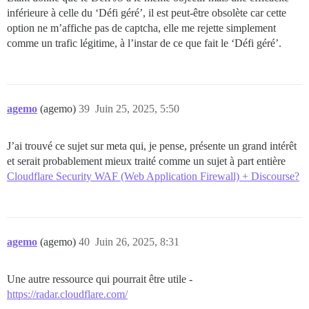
inférieure à celle du ‘Défi géré’, il est peut-être obsolète car cette
option ne m’affiche pas de captcha, elle me rejette simplement
comme un trafic légitime, à l’instar de ce que fait le ‘Défi géré’.
agemo
(agemo)
39
Juin 25, 2025, 5:50
J’ai trouvé ce sujet sur meta qui, je pense, présente un grand intérêt
et serait probablement mieux traité comme un sujet à part entière
Cloudflare Security WAF (Web Application Firewall) + Discourse?
agemo
(agemo)
40
Juin 26, 2025, 8:31
Une autre ressource qui pourrait être utile -
https://radar.cloudflare.com/