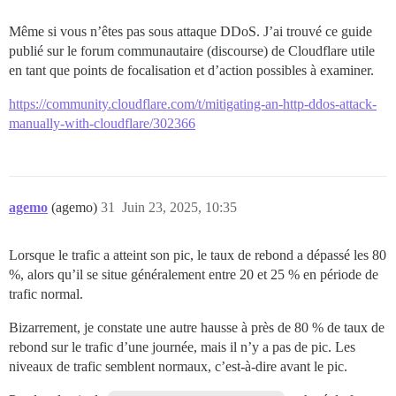
Même si vous n’êtes pas sous attaque DDoS. J’ai trouvé ce guide
publié sur le forum communautaire (discourse) de Cloudflare utile
en tant que points de focalisation et d’action possibles à examiner.
https://community.cloudflare.com/t/mitigating-an-http-ddos-attack-
manually-with-cloudflare/302366
agemo
(agemo)
31
Juin 23, 2025, 10:35
Lorsque le trafic a atteint son pic, le taux de rebond a dépassé les 80
%, alors qu’il se situe généralement entre 20 et 25 % en période de
trafic normal.
Bizarrement, je constate une autre hausse à près de 80 % de taux de
rebond sur le trafic d’une journée, mais il n’y a pas de pic. Les
niveaux de trafic semblent normaux, c’est-à-dire avant le pic.