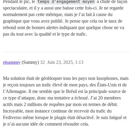
Pendant le pic, le
temps d'engagement moyen
a chuté de façon
spectaculaire, et il y a aussi une baisse cette fois-ci. Je ne regarde
normalement pas cette métrique, mais je l’ai fait à cause du
graphique que vous avez publié. Je pense que cela ou le taux de
rebond sont de bonnes alertes indiquant que quelque chose ne va
pas du tout avec la qualité et le type de trafic.
eisammy
(Sammy)
32
Juin 23, 2025, 1:13
Ma solution était de géobloquer tous les pays non lusophones, mais
je reçois toujours un trafic élevé de mon pays, des États-Unis et de
l’Allemagne. Il me semble que le Brésil est la principale source de
ce type d’attaque, donc ma tentative a échoué. J’ai 20 membres
actifs mais 2 millions de requêtes par mois en termes de débit.
Incroyable, mon instance continue de recevoir du trafic du
Fediverso même lorsque le plugin était désactivé. Je suis fatigué et
je n’ai aucune idée de comment résoudre cela.