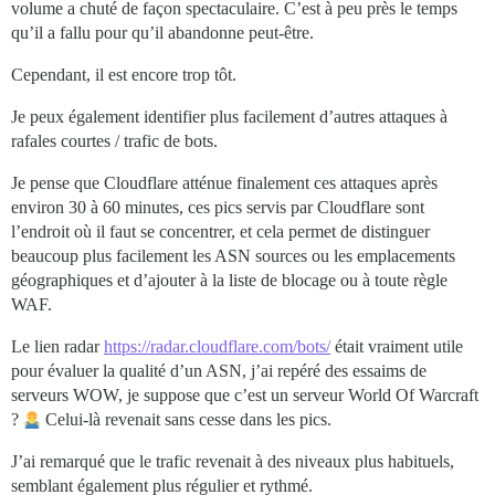
volume a chuté de façon spectaculaire. C’est à peu près le temps
qu’il a fallu pour qu’il abandonne peut-être.
Cependant, il est encore trop tôt.
Je peux également identifier plus facilement d’autres attaques à
rafales courtes / trafic de bots.
Je pense que Cloudflare atténue finalement ces attaques après
environ 30 à 60 minutes, ces pics servis par Cloudflare sont
l’endroit où il faut se concentrer, et cela permet de distinguer
beaucoup plus facilement les ASN sources ou les emplacements
géographiques et d’ajouter à la liste de blocage ou à toute règle
WAF.
Le lien radar
https://radar.cloudflare.com/bots/
était vraiment utile
pour évaluer la qualité d’un ASN, j’ai repéré des essaims de
serveurs WOW, je suppose que c’est un serveur World Of Warcraft
?
Celui-là revenait sans cesse dans les pics.
J’ai remarqué que le trafic revenait à des niveaux plus habituels,
semblant également plus régulier et rythmé.