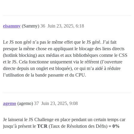
eisammy
(Sammy)
36
Juin 23, 2025, 6:18
Le JS non géré n’a pas le même effet que le JS géré. J’ai fait
presque la même chose en appliquant le blocage des liens directs
(hotlink blocking) aux médias et aux bibliothèques comme le CSS
et le JS. Cela fonctionne uniquement via le référent (l’ouverture
directe depuis un onglet est bloquée), ce qui m’a aidé à réduire
l’utilisation de la bande passante et du CPU.
agemo
(agemo)
37
Juin 23, 2025, 9:08
Je laisserai le JS Challenge en place pendant un certain temps car
jusqu’à présent le
TCR
(Taux de Résolution des Défis)
= 0%