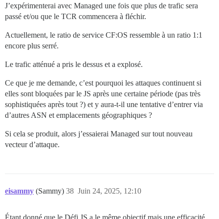
J’expérimenterai avec Managed une fois que plus de trafic sera
passé et/ou que le TCR commencera à fléchir.
Actuellement, le ratio de service CF:OS ressemble à un ratio 1:1
encore plus serré.
Le trafic atténué a pris le dessus et a explosé.
Ce que je me demande, c’est pourquoi les attaques continuent si
elles sont bloquées par le JS après une certaine période (pas très
sophistiquées après tout ?) et y aura-t-il une tentative d’entrer via
d’autres ASN et emplacements géographiques ?
Si cela se produit, alors j’essaierai Managed sur tout nouveau
vecteur d’attaque.
eisammy
(Sammy)
38
Juin 24, 2025, 12:10
Étant donné que le Défi JS a le même objectif mais une efficacité