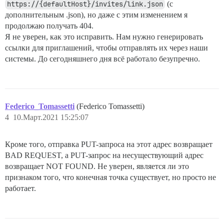
https://{defaultHost}/invites/link.json
(с
дополнительным .json), но даже с этим изменением я
продолжаю получать 404.
Я не уверен, как это исправить. Нам нужно генерировать
ссылки для приглашений, чтобы отправлять их через наши
системы. До сегодняшнего дня всё работало безупречно.
Federico_Tomassetti
(Federico Tomassetti)
4
10.Март.2021 15:25:07
Кроме того, отправка PUT-запроса на этот адрес возвращает
BAD REQUEST, а PUT-запрос на несуществующий адрес
возвращает NOT FOUND. Не уверен, является ли это
признаком того, что конечная точка существует, но просто не
работает.