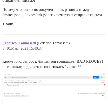
отправляет письмо?
Потому что, согласно документации, разница между
/invites.json и /invites/link.json заключается в отправке письма
1 лайк
Federico_Tomassetti
(Federico Tomassetti)
8
10.Март.2021 15:40:37
Кроме того, запрос к /invites.json возвращает BAD REQUEST
—
виноват, я должен использовать ", а не '
**