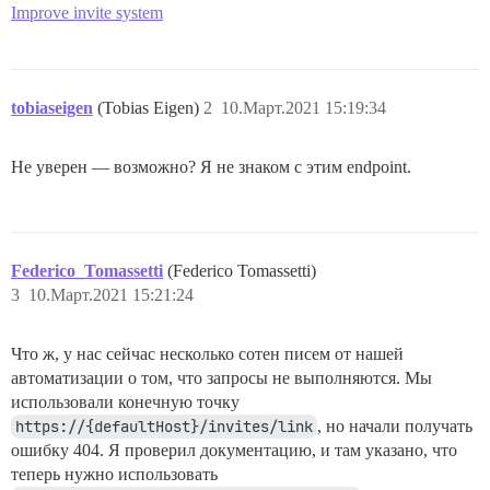
Improve invite system
tobiaseigen
(Tobias Eigen)
2
10.Март.2021 15:19:34
Не уверен — возможно? Я не знаком с этим endpoint.
Federico_Tomassetti
(Federico Tomassetti)
3
10.Март.2021 15:21:24
Что ж, у нас сейчас несколько сотен писем от нашей
автоматизации о том, что запросы не выполняются. Мы
использовали конечную точку
https://{defaultHost}/invites/link
, но начали получать
ошибку 404. Я проверил документацию, и там указано, что
теперь нужно использовать