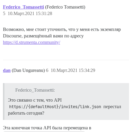
Federico_Tomassetti
(Federico Tomassetti)
5
10.Март.2021 15:31:28
Возможно, мне стоит уточнить, что у меня есть экземпляр
Discourse, размещённый вами по адресу
https://d.strumenta.community/
dan
(Dan Ungureanu)
6
10.Март.2021 15:34:29
Federico_Tomassetti:
Это связано с тем, что API
https://{defaultHost}/invites/link.json
перестал
работать сегодня?
Эта конечная точка API была перемещена в