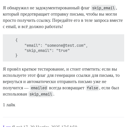
Я обнаружил не задокументированный флаг
skip_email
,
который предотвращает отправку письма, чтобы вы могли
просто получить ссылку. Передайте его в теле запроса вместе
с email, и всё должно работать!
    {

        "email": "someone@test.com",

        "skip_email": "true"

Я провёл краткое тестирование, и стоит отметить: если вы
используете этот флаг для генерации ссылки для письма, то
вернуться и автоматически отправить письмо уже не
получится —
emailed
всегда возвращает
false
, если был
использован
skip_email
.
1 лайк