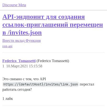
Discourse Meta
API-эндпоинт для создания
ссылок-приглашений перемещен
в /invites.json
Внести вклад
Функция
rest-api
Federico_Tomassetti
(Federico Tomassetti)
1
10.Март.2021 15:15:58
Это связано с тем, что API
https://{defaultHost}/invites/link.json
перестал
работать сегодня?
1 лайк