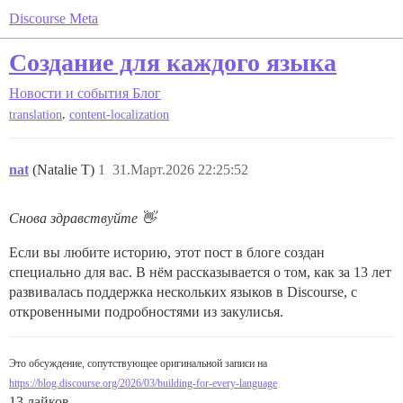
Discourse Meta
Создание для каждого языка
Новости и события
Блог
,
translation
content-localization
nat
(Natalie T)
1
31.Март.2026 22:25:52
Снова здравствуйте 👋
Если вы любите историю, этот пост в блоге создан
специально для вас. В нём рассказывается о том, как за 13 лет
развивалась поддержка нескольких языков в Discourse, с
откровенными подробностями из закулисья.
Это обсуждение, сопутствующее оригинальной записи на
https://blog.discourse.org/2026/03/building-for-every-language
13 лайков