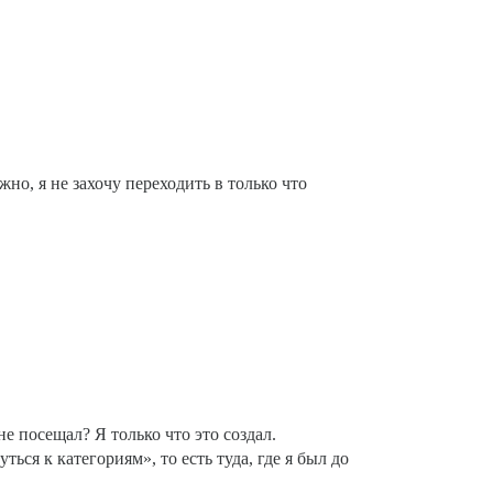
но, я не захочу переходить в только что
не посещал? Я только что это создал.
ся к категориям», то есть туда, где я был до