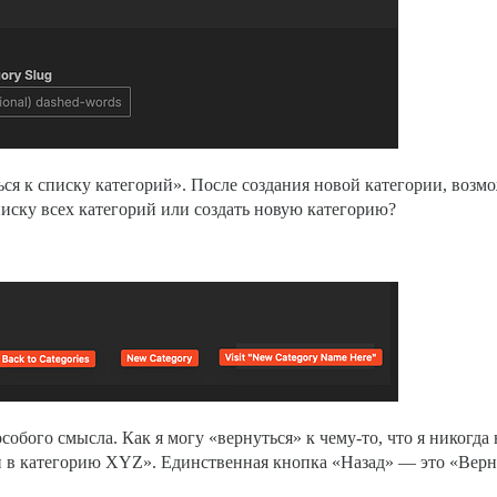
я к списку категорий». После создания новой категории, возмож
писку всех категорий или создать новую категорию?
обого смысла. Как я могу «вернуться» к чему-то, что я никогда 
и в категорию XYZ». Единственная кнопка «Назад» — это «Вернуть