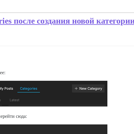
ries после создания новой категори
ее:
ерейти сюда: