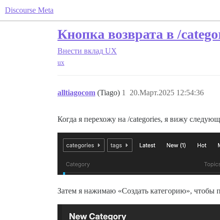
Discourse Meta
Кнопка возврата в /catego
Внести вклад
UX
ux
alltiagocom
(Tiago)
1
20.Март.2025 12:54:36
Когда я перехожу на /categories, я вижу следующ
Затем я нажимаю «Создать категорию», чтобы п