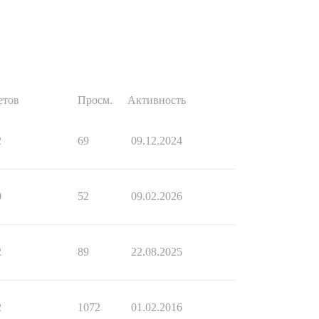
етов
Просм.
Активность
2
69
09.12.2024
0
52
09.02.2026
2
89
22.08.2025
2
1072
01.02.2016