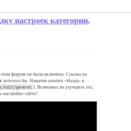
дку настроек категории,
а этом форуме не была включена. Ссылка на
ак хотелось бы. Нажатие кнопки «Назад» в
l/edit/general
). Возможно ли улучшить это,
к настройке сайта?