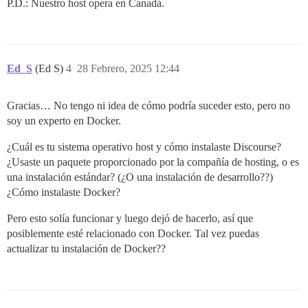
P.D.: Nuestro host opera en Canadá.
Ed_S
(Ed S)
4
28 Febrero, 2025 12:44
Gracias… No tengo ni idea de cómo podría suceder esto, pero no
soy un experto en Docker.
¿Cuál es tu sistema operativo host y cómo instalaste Discourse?
¿Usaste un paquete proporcionado por la compañía de hosting, o es
una instalación estándar? (¿O una instalación de desarrollo??)
¿Cómo instalaste Docker?
Pero esto solía funcionar y luego dejó de hacerlo, así que
posiblemente esté relacionado con Docker. Tal vez puedas
actualizar tu instalación de Docker??