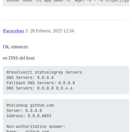
Paracelsus
3
28 Febrero, 2025 12:34
Ok, entonces:
en DNS del host:
#resolvectl status|egrep Servers

DNS Servers: 8.8.8.8

Fallback DNS Servers: 8.8.8.8

#nslookup github.com

Server: 8.8.8.8

Address: 8.8.8.8#53

Non-authoritative answer:

Name:   github.com
